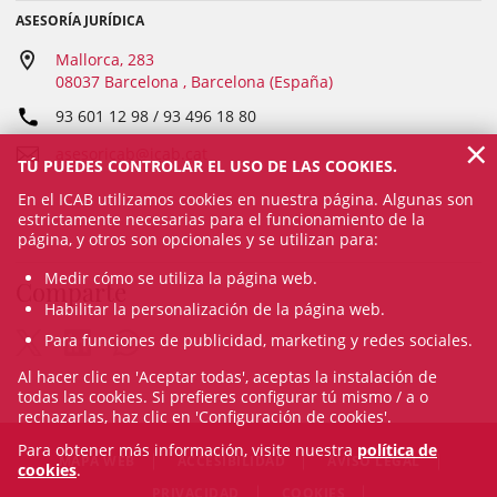
ASESORÍA JURÍDICA
Mallorca, 283
08037 Barcelona , Barcelona (España)
93 601 12 98 / 93 496 18 80
×
asesoricab@icab.cat
TÚ PUEDES CONTROLAR EL USO DE LAS COOKIES.
En el ICAB utilizamos cookies en nuestra página. Algunas son
estrictamente necesarias para el funcionamiento de la
página, y otros son opcionales y se utilizan para:
Medir cómo se utiliza la página web.
Comparte
Habilitar la personalización de la página web.
Para funciones de publicidad, marketing y redes sociales.
Al hacer clic en 'Aceptar todas', aceptas la instalación de
todas las cookies. Si prefieres configurar tú mismo / a o
rechazarlas, haz clic en 'Configuración de cookies'.
Para obtener más información, visite nuestra
política de
MAPA WEB
ACCESIBILIDAD
AVISO LEGAL
cookies
.
PRIVACIDAD
COOKIES