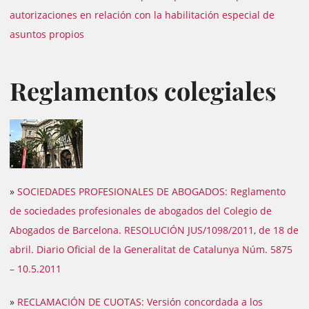
autorizaciones en relación con la habilitación especial de
asuntos propios
Reglamentos colegiales
»
SOCIEDADES PROFESIONALES DE ABOGADOS: Reglamento
de sociedades profesionales de abogados del Colegio de
Abogados de Barcelona. RESOLUCIÓN JUS/1098/2011, de 18 de
abril. Diario Oficial de la Generalitat de Catalunya Núm. 5875
– 10.5.2011
»
RECLAMACIÓN DE CUOTAS: Versión concordada a los