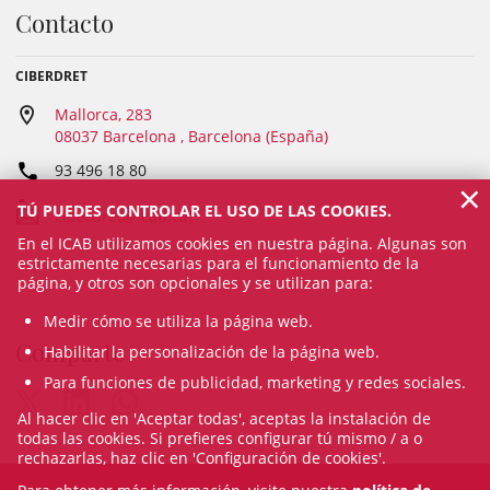
Contacto
CIBERDRET
Mallorca, 283
08037 Barcelona , Barcelona (España)
93 496 18 80
×
TÚ PUEDES CONTROLAR EL USO DE LAS COOKIES.
ciberdret@icab.cat
En el ICAB utilizamos cookies en nuestra página. Algunas son
estrictamente necesarias para el funcionamiento de la
página, y otros son opcionales y se utilizan para:
Medir cómo se utiliza la página web.
Comparte
Habilitar la personalización de la página web.
Para funciones de publicidad, marketing y redes sociales.
Al hacer clic en 'Aceptar todas', aceptas la instalación de
todas las cookies. Si prefieres configurar tú mismo / a o
rechazarlas, haz clic en 'Configuración de cookies'.