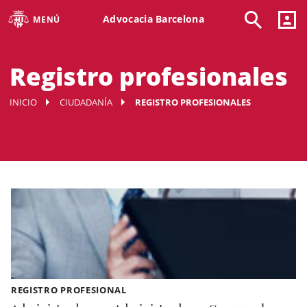
Advocacia Barcelona
MENÚ
Registro profesionales
INICIO
CIUDADANÍA
REGISTRO PROFESIONALES
REGISTRO PROFESIONAL