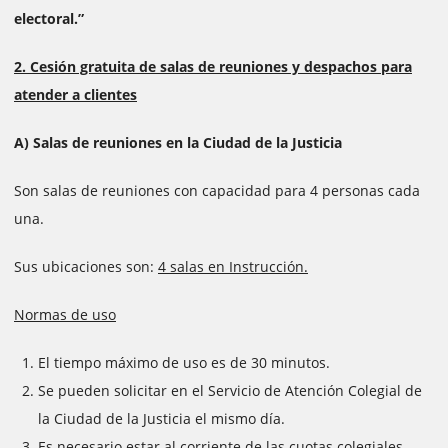
electoral.”
2. Cesión gratuita de salas de reuniones y despachos para
atender a clientes
A) Salas de reuniones en la Ciudad de la Justicia
Son salas de reuniones con capacidad para 4 personas cada
una.
Sus ubicaciones son:
4 salas en Instrucción.
Normas de uso
El tiempo máximo de uso es de 30 minutos.
Se pueden solicitar en el Servicio de Atención Colegial de
la Ciudad de la Justicia el mismo día.
Es necesario estar al corriente de las cuotas colegiales.