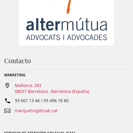
Contacto
MARKETING
Mallorca, 283
08037 Barcelona , Barcelona (España)
93 601 13 46 / 93 496 18 80
marqueting@icab.cat