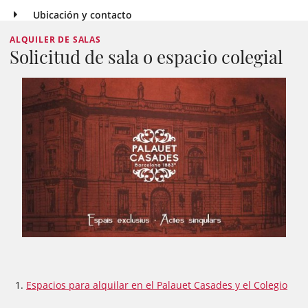
Ubicación y contacto
ALQUILER DE SALAS
Solicitud de sala o espacio colegial
Espacios para alquilar en el Palauet Casades y el Colegio