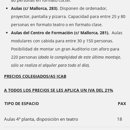
80 personas en formato cóctel.
Aulas (c/ Mallorca, 283)
. Disponen de ordenador,
proyector, pantalla y pizarra. Capacidad para entre 25 y 80
personas en formato teatro o en formato clase.
Aulas del Centro de Formación (c/ Mallorca, 281).
Aulas
modulares con cabida para entre 30 y 150 personas.
Posibilidad de montar un gran Auditorio con aforo para
220 personas (
dada la complejidad de este último montaje,
sólo se realiza el alquiler para todo el día
).
PRECIOS COLEGIADOS/AS ICAB
A TODOS LOS PRECIOS SE LES APLICA UN IVA DEL 21%
TIPO DE ESPACIO
PAX
Aulas 4ª planta, disposición en teatro
18