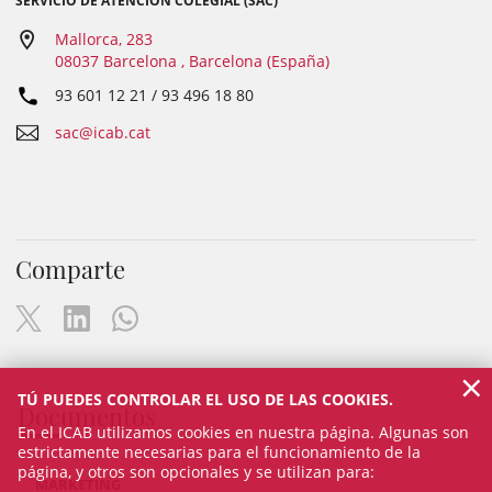
SERVICIO DE ATENCIÓN COLEGIAL (SAC)
Mallorca, 283
08037 Barcelona , Barcelona (España)
93 601 12 21 / 93 496 18 80
sac@icab.cat
Comparte
×
TÚ PUEDES CONTROLAR EL USO DE LAS COOKIES.
Documentos
En el ICAB utilizamos cookies en nuestra página. Algunas son
estrictamente necesarias para el funcionamiento de la
página, y otros son opcionales y se utilizan para:
MARKETING