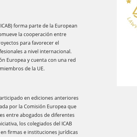
 (ICAB) forma parte de la European
romueve la cooperación entre
oyectos para favorecer el
sionales a nivel internacional.
ión Europea y cuenta con una red
miembros de la UE.
participado en ediciones anteriores
iada por la Comisión Europea que
ales entre abogados de diferentes
iciativa, los colegiados del ICAB
n firmas e instituciones jurídicas