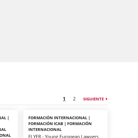
1
2
SIGUIENTE
AL |
FORMACIÓN INTERNACIONAL |
|
FORMACIÓN ICAB | FORMACIÓN
NAL
INTERNACIONAL
IONAL
FLYER - Young European Lawyers