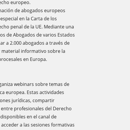
recho europeo.
rmación de abogados europeos
special en la Carta de los
echo penal de la UE. Mediante una
gios de Abogados de varios Estados
ar a 2.000 abogados a través de
 material informativo sobre la
procesales en Europa.
rganiza webinars sobre temas de
ica europea. Estas actividades
ones jurídicas, compartir
 entre profesionales del Derecho
disponibles en el canal de
acceder a las sesiones formativas