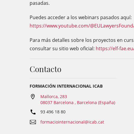
pasadas.
Puedes acceder a los webinars pasados aquí:
https://www.youtube.com/@EULawyersFound
Para más detalles sobre los proyectos en curso
consultar su sitio web oficial:
https://elf-fae.eu
Contacto
FORMACIÓN INTERNACIONAL ICAB
Mallorca, 283
08037 Barcelona , Barcelona (España)
93 496 18 80
formaciointernacional@icab.cat