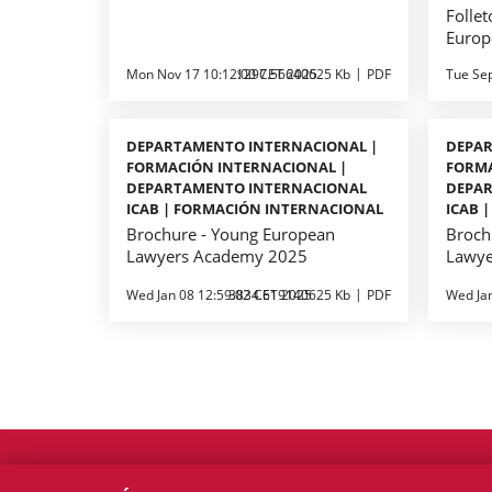
Follet
Europ
Mon Nov 17 10:12:00 CET 2025
1297.56640625 Kb
PDF
Tue Se
DEPARTAMENTO INTERNACIONAL |
DEPAR
FORMACIÓN INTERNACIONAL |
FORMA
DEPARTAMENTO INTERNACIONAL
DEPA
ICAB | FORMACIÓN INTERNACIONAL
ICAB 
Brochure - Young European
Broch
Lawyers Academy 2025
Lawye
Wed Jan 08 12:59:02 CET 2025
3834.619140625 Kb
PDF
Wed Ja