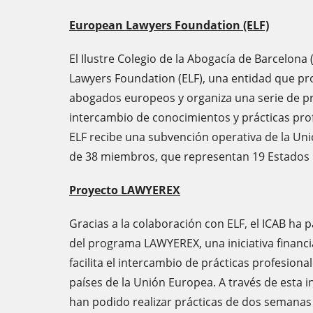
European Lawyers Foundation (ELF)
El Ilustre Colegio de la Abogacía de Barcelona
Lawyers Foundation (ELF), una entidad que p
abogados europeos y organiza una serie de pr
intercambio de conocimientos y prácticas profe
ELF recibe una subvención operativa de la Un
de 38 miembros, que representan 19 Estados 
Proyecto LAWYEREX
Gracias a la colaboración con ELF, el ICAB ha 
del programa LAWYEREX, una iniciativa financ
facilita el intercambio de prácticas profesion
países de la Unión Europea. A través de esta in
han podido realizar prácticas de dos semanas e