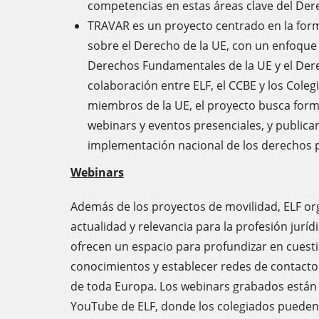
competencias en estas áreas clave del De
TRAVAR es un proyecto centrado en la fo
sobre el Derecho de la UE, con un enfoque e
Derechos Fundamentales de la UE y el Der
colaboración entre ELF, el CCBE y los Cole
miembros de la UE, el proyecto busca form
webinars y eventos presenciales, y publicar
implementación nacional de los derechos 
Webinars
Además de los proyectos de movilidad, ELF o
actualidad y relevancia para la profesión juríd
ofrecen un espacio para profundizar en cuesti
conocimientos y establecer redes de contacto
de toda Europa. Los webinars grabados están 
YouTube de ELF, donde los colegiados pueden 