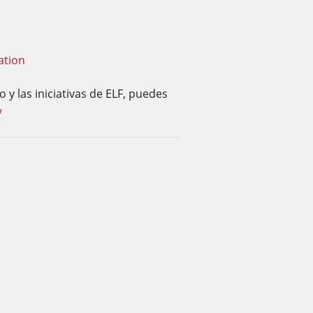
ation
 y las iniciativas de ELF, puedes
/