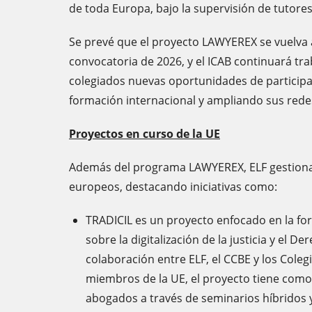
de toda Europa, bajo la supervisión de tutores
Se prevé que el proyecto LAWYEREX se vuelva a
convocatoria de 2026, y el ICAB continuará tr
colegiados nuevas oportunidades de participa
formación internacional y ampliando sus rede
Proyectos en curso de la UE
Además del programa LAWYEREX, ELF gestiona
europeos, destacando iniciativas como:
TRADICIL es un proyecto enfocado en la f
sobre la digitalización de la justicia y el De
colaboración entre ELF, el CCBE y los Cole
miembros de la UE, el proyecto tiene como
abogados a través de seminarios híbridos 