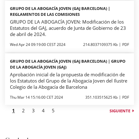
GRUPO DE LA ABOGACÍA JOVEN (GAJ BARCELONA) |
REGLAMENTOS DE LAS COMISIONES
GRUPO DE LA ABOGACÍA JOVEN: Modificación de los
Estatutos del GAJ, acuerdo de Junta de Gobierno de 23
de abril de 2024.
Wed Apr 24 09:19:00 CEST 2024
214.8037109375 Kb
PDF
GRUPO DE LA ABOGACÍA JOVEN (GAJ BARCELONA) | GRUPO
DE LA ABOGACÍA JOVEN (GAJ)
Aprobación inicial de la propuesta de modificación de
los Estatutos del Grupo de la Abogacía Joven del Ilustre
Colegio de la Abogacía de Barcelona
Thu Mar 14 15:16:00 CET 2024
351.103515625 Kb
PDF
1
2
3
4
5
SIGUIENTE