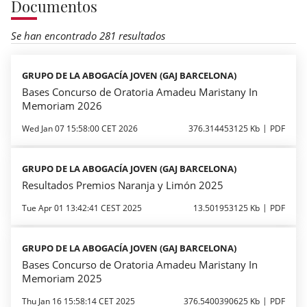
Documentos
Se han encontrado 281 resultados
GRUPO DE LA ABOGACÍA JOVEN (GAJ BARCELONA)
Bases Concurso de Oratoria Amadeu Maristany In
Memoriam 2026
Wed Jan 07 15:58:00 CET 2026
376.314453125 Kb
PDF
GRUPO DE LA ABOGACÍA JOVEN (GAJ BARCELONA)
Resultados Premios Naranja y Limón 2025
Tue Apr 01 13:42:41 CEST 2025
13.501953125 Kb
PDF
GRUPO DE LA ABOGACÍA JOVEN (GAJ BARCELONA)
Bases Concurso de Oratoria Amadeu Maristany In
Memoriam 2025
Thu Jan 16 15:58:14 CET 2025
376.5400390625 Kb
PDF