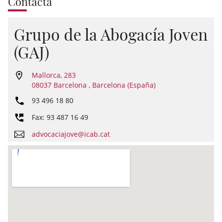
Contacta
Grupo de la Abogacía Joven
(GAJ)
Mallorca, 283
08037 Barcelona , Barcelona (España)
93 496 18 80
Fax: 93 487 16 49
advocaciajove@icab.cat