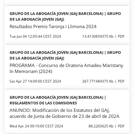
GRUPO DE LA ABOGACÍA JOVEN (GAJ BARCELONA) | GRUPO
DE LA ABOGACÍA JOVEN (GAJ)
Resultados Premis Taronja i Llimona 2024
Tue Jun 04 12:05:44 CEST 2024
13.4130859375 Kb
PDF
GRUPO DE LA ABOGACÍA JOVEN (GAJ BARCELONA) | GRUPO
DE LA ABOGACÍA JOVEN (GAJ)
PROGRAMA - Concurso de Oratoria Amadeu Maristany
In Memoriam (2024)
Sat Apr 27 14:09:00 CEST 2024
267.771484375 Kb
PDF
GRUPO DE LA ABOGACÍA JOVEN (GAJ BARCELONA) |
REGLAMENTOS DE LAS COMISIONES
ANUNCIO: Modificación de los Estatutos del GAJ,
acuerdo de Junta de Gobierno de 23 de abril de 2024.
Wed Apr 24 09:19:00 CEST 2024
88.2265625 Kb
PDF