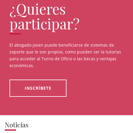
¿Quieres
participar?
El abogado joven puede beneficiarse de sistemas de
soporte que le son propios, como pueden ser la tutorías
para acceder al Turno de Oficio o las becas y ventajas
económicas.
INSCRÍBETE
Noticias