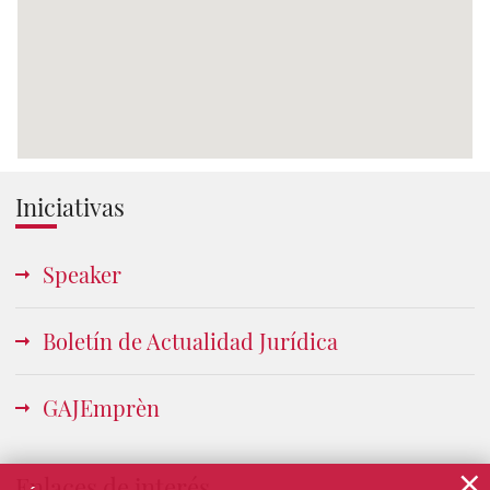
Iniciativas
Speaker
Boletín de Actualidad Jurídica
GAJEmprèn
×
Enlaces de interés