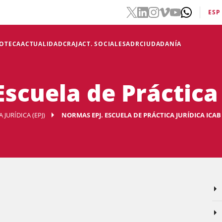
ESP
IOTECA
ACTUALIDAD
CRAJ
ACT. SOCIALES
ADR
CIUDADANÍA
scuela de Práctica
 JURÍDICA (EPJ)
NORMAS EPJ. ESCUELA DE PRÁCTICA JURÍDICA ICAB