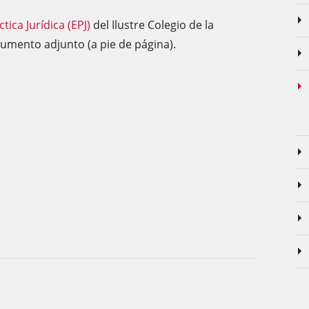
tica Jurídica (EPJ)
del Ilustre Colegio de la
cumento adjunto (a pie de página).