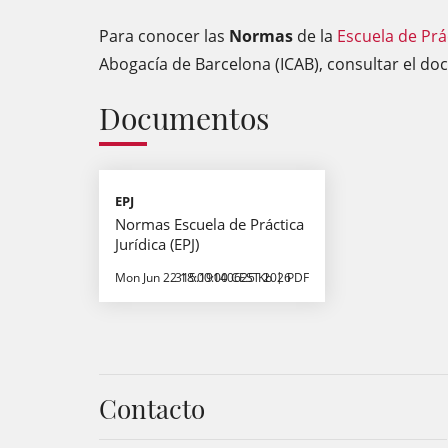
Para conocer las
Normas
de la
Escuela de Prác
Abogacía de Barcelona (ICAB), consultar el do
Documentos
EPJ
Normas Escuela de Práctica
Jurídica (EPJ)
Mon Jun 22 18:00:00 CEST 2026
315.19140625 Kb
PDF
Contacto