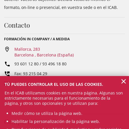
formato, on-line o presencial, en vuestra sede o en el ICAB.
Contacto
FORMACIÓN IN COMPANY / A MEDIDA
Mallorca, 283
Barcelona , Barcelona (España)
93 601 12 80 / 93 496 18 80
Fax: 93 215 04 29
×
formacioincompany@icab.cat
TÚ PUEDES CONTROLAR EL USO DE LAS COOKIES.
En el ICAB utilizamos cookies en nuestra página. Algunas son
estrictamente necesarias para el funcionamiento de la
página, y otros son opcionales y se utilizan para:
Medir cómo se utiliza la página web.
Comparte
Habilitar la personalización de la página web.