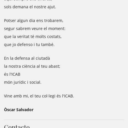
sols demana el nostre ajut.
Potser algun dia ens trobarem,
segur sabrem veure el moment:
que la veritat té molts costats,
que jo defenso i tu també.
En la defensa al ciutadà
la nostra ciència al teu abast;
és l'ICAB
món jurídic i social.
Vine amb mi, el teu col·legi és l'ICAB.
Òscar Salvador
Contacto