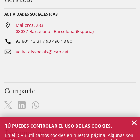
ACTIVIDADES SOCIALES ICAB
Mallorca, 283
08037 Barcelona , Barcelona (España)
93 601 13 31 / 93 496 18 80
activitatssocials@icab.cat
Comparte
×
TÚ PUEDES CONTROLAR EL USO DE LAS COOKIES.
Documentos
En el ICAB utilizamos cookies en nuestra página. Algunas son