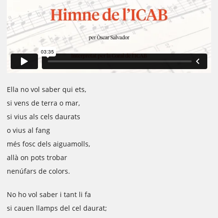
Ella no vol saber qui ets,
si vens de terra o mar,
si vius als cels daurats
o vius al fang
més fosc dels aiguamolls,
allà on pots trobar
nenúfars de colors.
No ho vol saber i tant li fa
si cauen llamps del cel daurat;