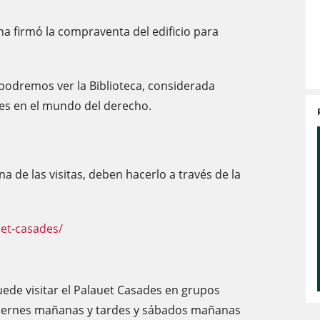
na firmó la compraventa del edificio para
t podremos ver la Biblioteca, considerada
es en el mundo del derecho.
 de las visitas, deben hacerlo a través de la
uet-casades/
de visitar el Palauet Casades en grupos
viernes mañanas y tardes y sábados mañanas