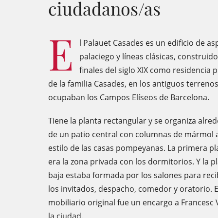
ciudadanos/as
E
l Palauet Casades es un edificio de as
palaciego y líneas clásicas, construido
finales del siglo XIX como residencia 
de la familia Casades, en los antiguos terreno
ocupaban los Campos Elíseos de Barcelona.
Tiene la planta rectangular y se organiza alre
de un patio central con columnas de mármol 
estilo de las casas pompeyanas. La primera pl
era la zona privada con los dormitorios. Y la p
baja estaba formada por los salones para reci
los invitados, despacho, comedor y oratorio. E
mobiliario original fue un encargo a Francesc
la ciudad.