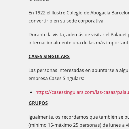
En 1922 el Ilustre Colegio de Abogacía Barcelo
convertirlo en su sede corporativa.
Durante la visita, además de visitar el Palaue
internacionalmente una de las más important
CASES SINGULARS
Las personas interesadas en apuntarse a alguna
empresa Cases Singulars:
https://casessingulars.com/las-casas/pala
GRUPOS
Igualmente, os recordamos que también se pue
(mínimo 15-máximo 25 personas) de lunes a 