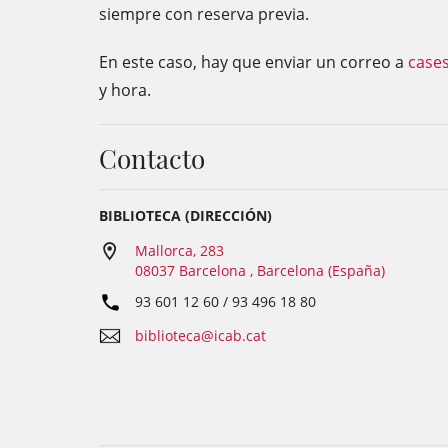
siempre con reserva previa.
En este caso, hay que enviar un correo a
case
y hora.
Contacto
BIBLIOTECA (DIRECCIÓN)
Mallorca, 283
08037 Barcelona , Barcelona (España)
93 601 12 60 / 93 496 18 80
biblioteca@icab.cat