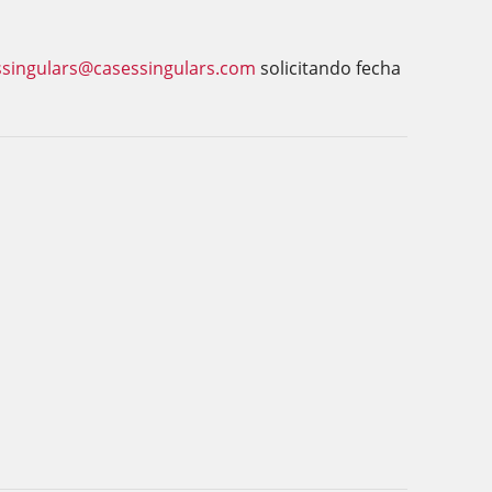
ssingulars@casessingulars.com
solicitando fecha