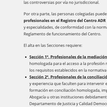
las controversias por vía no jurisdiccional.
Por otra parte, las personas colegiadas puede
profesionales en el Registro del Centro ADR
y especialidades, de conformidad con la normat
Reglamento de funcionamiento del Centro.
El alta en las Secciones requiere:
Sección 1ª. Profesionales de la mediació
homologada para el acceso a la profesión
los requisitos establecidos en la normativ
Sección 2ª. Profesionales de la conciliaci
y experiencia que faculten para intervenir e
formación en conciliación homologada, impa
Abogacía u otras instituciones debidament
Departamento de Justicia y Calidad Democ