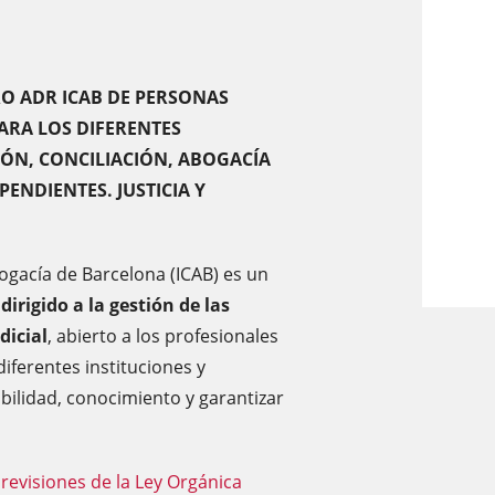
RO ADR ICAB DE PERSONAS
ARA LOS DIFERENTES
IÓN, CONCILIACIÓN, ABOGACÍA
ENDIENTES. JUSTICIA Y
bogacía de Barcelona (ICAB) es un
irigido a la gestión de las
dicial
, abierto a los profesionales
iferentes instituciones y
ibilidad, conocimiento y garantizar
evisiones de la Ley Orgánica