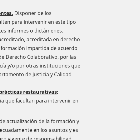
entes.
Disponer de los
lten para intervenir en este tipo
tes informes o dictámenes.
acreditado, acreditada en derecho
e formación impartida de acuerdo
 de Derecho Colaborativo, por las
cía y/o por otras instituciones que
tamento de Justicia y Calidad
 prácticas restaurativas
:
a que facultan para intervenir en
de actualización de la formación y
adecuadamente en los asuntos y es
uro vigente de responsabilidad