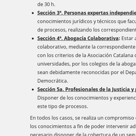
de 30 h.
Sección 3ª. Personas expertas independi
conocimientos jurídicos y técnicos que facu
de procesos, realizando los correspondien
Sección 4ª. Abogacía Colaborativa
:
Estar 
colaborativo, mediante la correspondient
con los criterios de la Asociación Catalana
universidades, por los colegios de la aboga
sean debidamente reconocidas por el Depar
Democrática.
Sección 5a. Profesionales de la Justicia y
Disponer de los conocimientos y experienci
este tipo de procesos.
En todos los casos, se realiza un compromiso 
los conocimientos a fin de poder intervenir 
necesario disponer de la cobertura de un seg