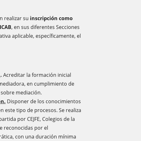
n realizar su
inscripción como
 ICAB
, en sus diferentes Secciones
iva aplicable, específicamente, el
n
.
Acreditar la formación inicial
 mediadora, en cumplimiento de
a sobre mediación.
ón.
Disponer de los conocimientos
n este tipo de procesos. Se realiza
rtida por CEJFE, Colegios de la
e reconocidas por el
rática, con una duración mínima