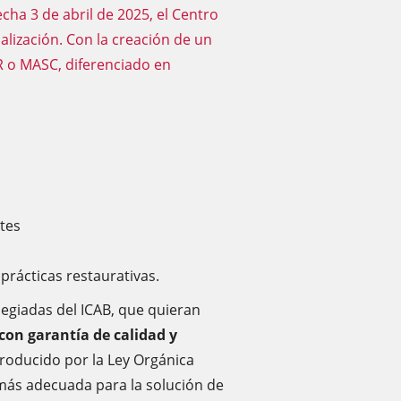
cha 3 de abril de 2025, el Centro
alización. Con la creación de un
R o MASC, diferenciado en
tes
 prácticas restaurativas.
legiadas del ICAB, que quieran
con garantía de calidad y
ntroducido por la Ley Orgánica
 más adecuada para la solución de