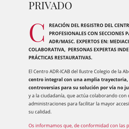
PRIVADO
C
REACIÓN DEL REGISTRO DEL CENT
PROFESIONALES CON SECCIONES P
ADR/MASC. EXPERTOS EN: MEDIAC
COLABORATIVA, PERSONAS EXPERTAS INDEP
PRÁCTICAS RESTAURATIVAS.
El Centro ADR-ICAB del Ilustre Colegio de la A
centro integral con una amplia trayectoria, d
controversias para su solución por vía no ju
y a la ciudadanía, que actúa colaborando con d
administraciones para facilitar la mayor acces
su calidad.
Os informamos que, de conformidad con las pr