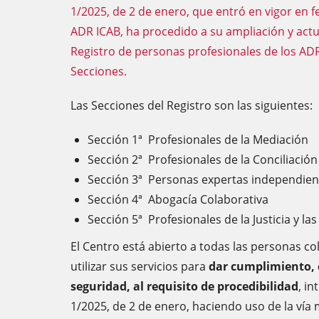
1/2025, de 2 de enero, que entró en vigor en fe
ADR ICAB, ha procedido a su ampliación y actu
Registro de personas profesionales de los AD
Secciones.
Las Secciones del Registro son las siguientes:
Sección 1ª Profesionales de la Mediación
Sección 2ª Profesionales de la Conciliación
Sección 3ª Personas expertas independien
Sección 4ª Abogacía Colaborativa
Sección 5ª Profesionales de la Justicia y las
El Centro está abierto a todas las personas co
utilizar sus servicios para
dar cumplimiento, 
seguridad, al requisito de procedibilidad
, i
1/2025, de 2 de enero, haciendo uso de la vía