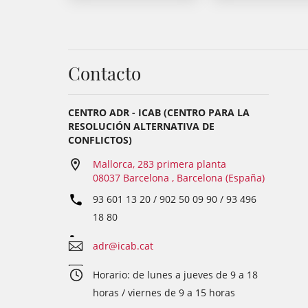
Contacto
CENTRO ADR - ICAB (CENTRO PARA LA
RESOLUCIÓN ALTERNATIVA DE
CONFLICTOS)
Mallorca, 283 primera planta
08037 Barcelona , Barcelona (España)
93 601 13 20 / 902 50 09 90 / 93 496
18 80
adr@icab.cat
Horario: de lunes a jueves de 9 a 18
horas / viernes de 9 a 15 horas