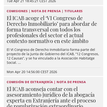
Tue Apr 21 18:45:21 CEST 2026
COMISIONES | NOTA DE PRENSA | TITULARES
El ICAB acoge el ‘VI Congreso de
Derecho Inmobiliario’ para abordar de
forma transversal con todos los
profesionales del sector el actual
contexto normativo en este ámbito
El VI Congreso de Derecho Inmobiliario forma parte del
proyecto de la Junta de Gobierno del ICAB, “12 Congresos,
12 Causas”, y se ha vinculado a la Asociación Habitatge
Social. ...
Mon Apr 20 14:56:00 CEST 2026
COMISIÓN DE EXTRANJERÍA | NOTA DE PRENSA
El ICAB aconseja contar con el
asesoramiento jurídico de la abogacía
experta en Extranjería ante el proceso
de regularización extraordinario