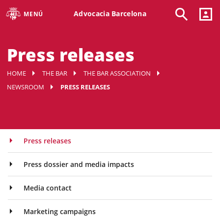
Advocacia Barcelona
MENÚ
Press releases
HOME
THE BAR
THE BAR ASSOCIATION
NEWSROOM
PRESS RELEASES
Press releases
Press dossier and media impacts
Media contact
Marketing campaigns