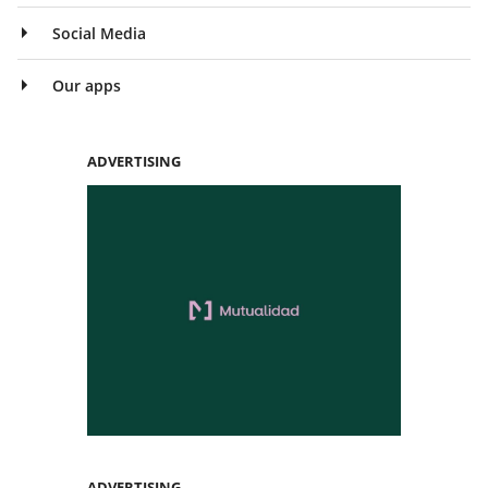
Social Media
Our apps
ADVERTISING
ADVERTISING