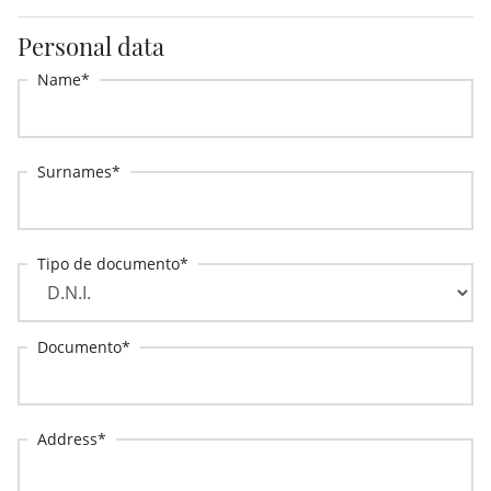
Personal data
Name
Surnames
Tipo de documento
Documento
Address