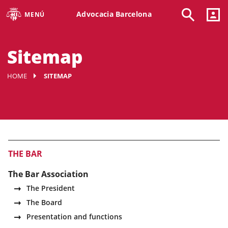
Advocacia Barcelona
MENÚ
Sitemap
HOME
SITEMAP
THE BAR
The Bar Association
The President
The Board
Presentation and functions