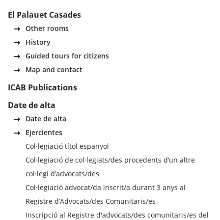
El Palauet Casades
Other rooms
History
Guided tours for citizens
Map and contact
ICAB Publications
Date de alta
Date de alta
Ejercientes
Col·legiació títol espanyol
Col·legiació de col·legiats/des procedents d’un altre
col·legi d’advocats/des
Col·legiació advocat/da inscrit/a durant 3 anys al
Registre d’Advocats/des Comunitaris/es
Inscripció al Registre d'advocats/des comunitaris/es del