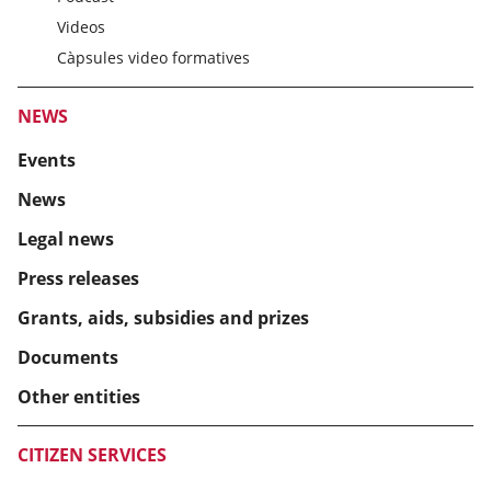
Videos
Càpsules video formatives
NEWS
Events
News
Legal news
Press releases
Grants, aids, subsidies and prizes
Documents
Other entities
CITIZEN SERVICES