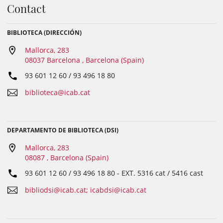
Contact
BIBLIOTECA (DIRECCIÓN)
Mallorca, 283
08037 Barcelona , Barcelona (Spain)
93 601 12 60 / 93 496 18 80
biblioteca@icab.cat
DEPARTAMENTO DE BIBLIOTECA (DSI)
Mallorca, 283
08087 , Barcelona (Spain)
93 601 12 60 / 93 496 18 80
- EXT.
5316 cat / 5416 cast
bibliodsi@icab.cat; icabdsi@icab.cat