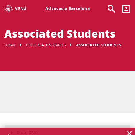
Advocacia Barcelona
MENÚ
Associated Students
HOME
COLLEGIATE SERVICES
ASSOCIATED STUDENTS
×
Club ICAB