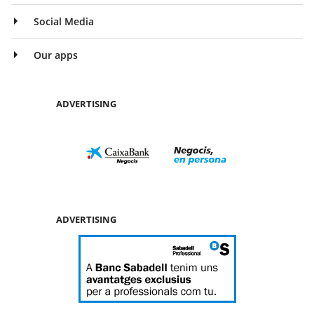
Social Media
Our apps
ADVERTISING
ADVERTISING