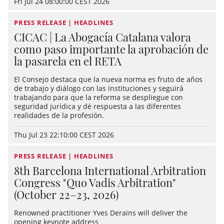
Fri Jul 24 08:00:00 CEST 2026
PRESS RELEASE | HEADLINES
CICAC | La Abogacía Catalana valora
como paso importante la aprobación de
la pasarela en el RETA
El Consejo destaca que la nueva norma es fruto de años
de trabajo y diálogo con las instituciones y seguirá
trabajando para que la reforma se despliegue con
seguridad jurídica y dé respuesta a las diferentes
realidades de la profesión.
Thu Jul 23 22:10:00 CEST 2026
PRESS RELEASE | HEADLINES
8th Barcelona International Arbitration
Congress "Quo Vadis Arbitration"
(October 22–23, 2026)
Renowned practitioner Yves Derains will deliver the
opening keynote address