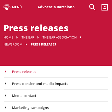
Advocacia Barcelona
MENÚ
Press releases
HOME
THE BAR
THE BAR ASSOCIATION
NEWSROOM
PRESS RELEASES
Press releases
Press dossier and media impacts
Media contact
Marketing campaigns