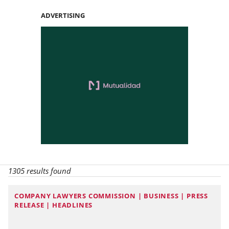
ADVERTISING
1305 results found
COMPANY LAWYERS COMMISSION | BUSINESS | PRESS
RELEASE | HEADLINES