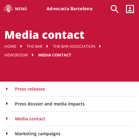
Advocacia Barcelona
MENÚ
Media contact
HOME
THE BAR
THE BAR ASSOCIATION
NEWSROOM
MEDIA CONTACT
Press releases
Press dossier and media impacts
Media contact
Marketing campaigns