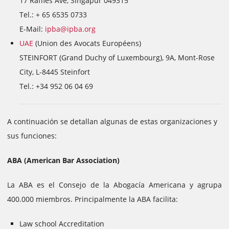
17 Raffles Ave, Singapur 049315
Tel.: + 65 6535 0733
E-Mail:
ipba@ipba.org
UAE
(Union des Avocats Européens)
STEINFORT (Grand Duchy of Luxembourg), 9A, Mont-Rose
City, L-8445 Steinfort
Tel.: +34 952 06 04 69
A continuación se detallan algunas de estas organizaciones y
sus funciones:
ABA (American Bar Association)
La ABA es el Consejo de la Abogacía Americana y agrupa
400.000 miembros. Principalmente la ABA facilita:
Law school Accreditation