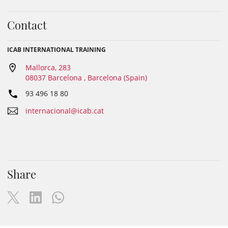
Contact
ICAB INTERNATIONAL TRAINING
Mallorca, 283
08037 Barcelona , Barcelona (Spain)
93 496 18 80
internacional@icab.cat
Share