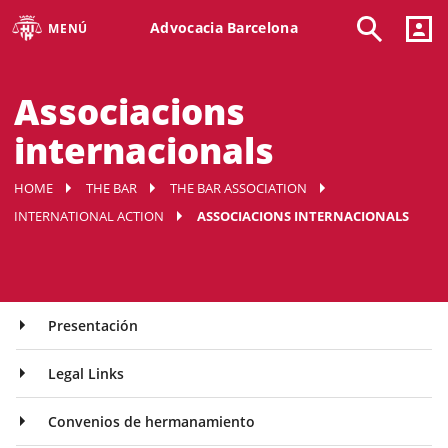
Advocacia Barcelona
MENÚ
Associacions
internacionals
HOME
THE BAR
THE BAR ASSOCIATION
INTERNATIONAL ACTION
ASSOCIACIONS INTERNACIONALS
Presentación
Legal Links
Convenios de hermanamiento