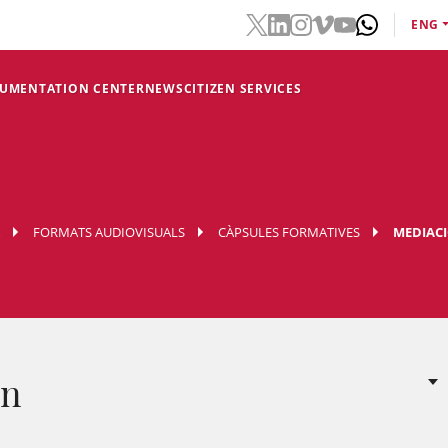
ENG
CUMENTATION CENTER
NEWS
CITIZEN SERVICES
FORMATS AUDIOVISUALS
CÀPSULES FORMATIVES
MEDIAC
ón