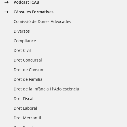
Podcast ICAB
Càpsules Formatives
Comissió de Dones Advocades
Diversos
Compliance
Dret Civil
Dret Concursal
Dret de Consum
Dret de Família
Dret de la Infància i l'Adolescència
Dret Fiscal
Dret Laboral
Dret Mercantil