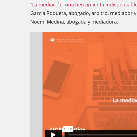
"La mediación, una herramienta indispensabl
García Roqueta, abogado, árbitro, mediador y
Noemí Medina, abogada y mediadora.