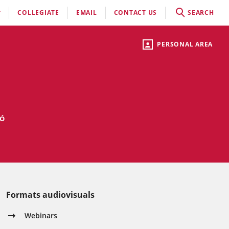
COLLEGIATE
EMAIL
CONTACT US
SEARCH
PERSONAL AREA
IÓ
Formats audiovisuals
Webinars