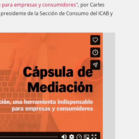
e para empresas y consumidores"
, por Carles
 presidente de la Sección de Consumo del ICAB y