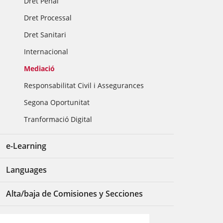
Dret Penal
Dret Processal
Dret Sanitari
Internacional
Mediació
Responsabilitat Civil i Assegurances
Segona Oportunitat
Tranformació Digital
e-Learning
Languages
Alta/baja de Comisiones y Secciones