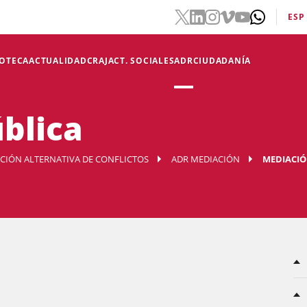
ESP
IOTECA
ACTUALIDAD
CRAJ
ACT. SOCIALES
ADR
CIUDADANÍA
blica
UCIÓN ALTERNATIVA DE CONFLICTOS
ADR MEDIACIÓN
MEDIACIÓ