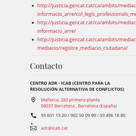
http://justicia.gencat.cat/ca/
ambits/mediac
informacio_arre/col_legis_
professionals_me
http://justicia.gencat.cat/ca/
ambits/mediac
informacio_arre/
http://justicia.gencat.cat/ca/
ambits/mediac
mediacio/registre_mediacio_
ciutadana/
Contacto
CENTRO ADR - ICAB (CENTRO PARA LA
RESOLUCIÓN ALTERNATIVA DE CONFLICTOS)
Mallorca, 283 primera planta
08037 Barcelona , Barcelona (España)
93 601 13 20 / 902 50 09 90 / 93 496 18 80
adr@icab.cat