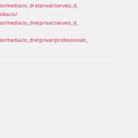
io/mediacio_
dretprivat/serveis_d_
diacio/
io/mediacio_
dretprivat/serveis_d_
io/mediacio_
dretprivat/professionals_