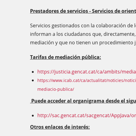
Prestadores de servicios - Servicios de orie
Servicios gestionados con la colaboración de 
informan a los ciudadanos que, directamente,
mediación y que no tienen un procedimiento ju
Tarifas de mediación pública:
https://justicia.gencat.cat/ca/ambits/medi
https://www.icab.cat/ca/actualitat/noticies/noti
mediacio-publica/
Puede acceder al organigrama desde el sigu
http://sac.gencat.cat/
sacgencat/AppJava/o
Otros enlaces de interés: