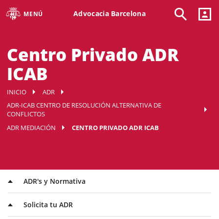
Advocacia Barcelona
MENÚ
Centro Privado ADR
ICAB
INICIO
ADR
ADR-ICAB CENTRO DE RESOLUCIÓN ALTERNATIVA DE
CONFLICTOS
ADR MEDIACIÓN
CENTRO PRIVADO ADR ICAB
ADR's y Normativa
Solicita tu ADR