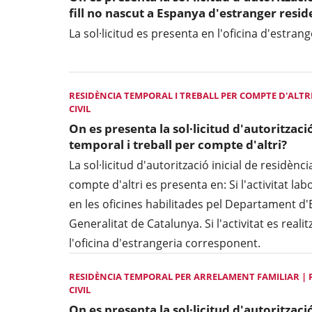
fill no nascut a Espanya d'estranger resid
La sol·licitud es presenta en l'oficina d'estra
RESIDÈNCIA TEMPORAL I TREBALL PER COMPTE D'ALTRI
CIVIL
On es presenta la sol·licitud d'autorització
temporal i treball per compte d'altri?
La sol·licitud d'autorització inicial de residènc
compte d'altri es presenta en: Si l'activitat lab
en les oficines habilitades pel Departament d
Generalitat de Catalunya. Si l'activitat es reali
l'oficina d'estrangeria corresponent.
RESIDÈNCIA TEMPORAL PER ARRELAMENT FAMILIAR | P
CIVIL
On es presenta la sol·licitud d'autorització