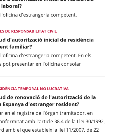
 laboral?
 l'oficina d'estrangeria competent.
ES DE RESPONSABILITAT CIVIL
tud d'autorització inicial de residència
nt familiar?
 l'oficina d'estrangeria competent. En els
 pot presentar en l'oficina consolar
SIDÈNCIA TEMPORAL NO LUCRATIVA
tud de renovació de l'autorització de la
t a Espanya d'estranger resident?
ar en el registre de l'òrgan tramitador, en
onformitat amb l'article 38.4 de la Llei 30/1992,
 amb el que estableix la llei 11/2007, de 22