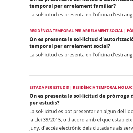
temporal per arrelament familiar?
La sol·licitud es presenta en l'oficina d'estra
RESIDÈNCIA TEMPORAL PER ARRELAMENT SOCIAL | PÒLI
On es presenta la sol·licitud d'autorització
temporal per arrelament social?
La sol·licitud es presenta en l'oficina d'estra
ESTADA PER ESTUDIS | RESIDÈNCIA TEMPORAL NO LU
On es presenta la sol·licitud de pròrroga 
per estudis?
La sol·licitud es pot presentar en algun del lloc
la Llei 39/2015, o d'acord amb el que estableix 
juny, d'accés electrònic dels ciutadans als serv