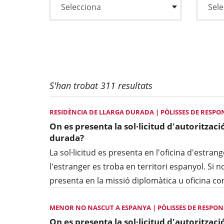
S'han trobat 311 resultats
RESIDÈNCIA DE LLARGA DURADA | PÒLISSES DE RESPON
On es presenta la sol·licitud d'autoritzaci
durada?
La sol·licitud es presenta en l'oficina d'estran
l'estranger es troba en territori espanyol. Si no 
presenta en la missió diplomàtica u oficina c
MENOR NO NASCUT A ESPANYA | PÒLISSES DE RESPONS
On es presenta la sol·licitud d'autorització