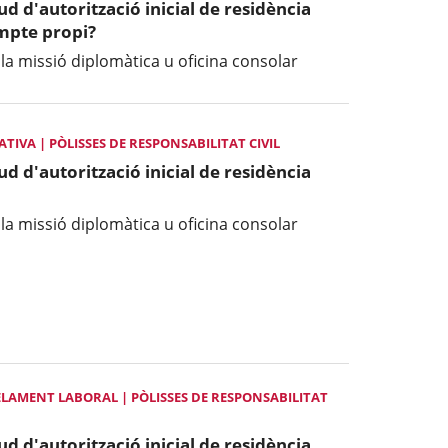
tud d'autorització inicial de residència
ompte propi?
 la missió diplomàtica u oficina consolar
IVA | PÒLISSES DE RESPONSABILITAT CIVIL
tud d'autorització inicial de residència
 la missió diplomàtica u oficina consolar
LAMENT LABORAL | PÒLISSES DE RESPONSABILITAT
tud d'autorització inicial de residència