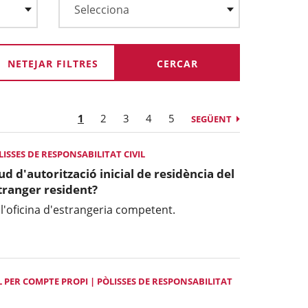
NETEJAR FILTRES
1
2
3
4
5
SEGÜENT
SSES DE RESPONSABILITAT CIVIL
tud d'autorització inicial de residència del
stranger resident?
 l'oficina d'estrangeria competent.
 PER COMPTE PROPI | PÒLISSES DE RESPONSABILITAT