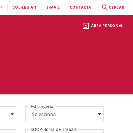
COL·LEGIA'T
E-MAIL
CONTACTA
CERCAR
ÀREA PERSONAL
Estrangeria
SOOP-Borsa de Treball