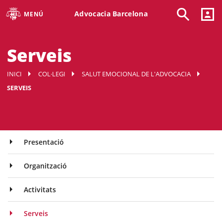
Advocacia Barcelona
MENÚ
Serveis
INICI
COL·LEGI
SALUT EMOCIONAL DE L'ADVOCACIA
SERVEIS
Presentació
Organització
Activitats
Serveis