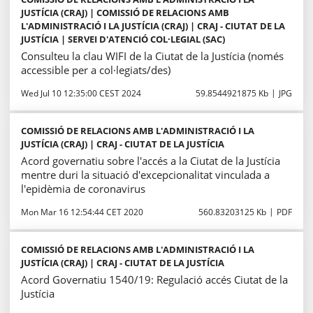
JUSTÍCIA (CRAJ) | COMISSIÓ DE RELACIONS AMB
L'ADMINISTRACIÓ I LA JUSTÍCIA (CRAJ) | CRAJ - CIUTAT DE LA
JUSTÍCIA | SERVEI D'ATENCIÓ COL·LEGIAL (SAC)
Consulteu la clau WIFI de la Ciutat de la Justícia (només
accessible per a col·legiats/des)
Wed Jul 10 12:35:00 CEST 2024
59.8544921875 Kb
JPG
COMISSIÓ DE RELACIONS AMB L'ADMINISTRACIÓ I LA
JUSTÍCIA (CRAJ) | CRAJ - CIUTAT DE LA JUSTÍCIA
Acord governatiu sobre l'accés a la Ciutat de la Justícia
mentre duri la situació d'excepcionalitat vinculada a
l'epidèmia de coronavirus
Mon Mar 16 12:54:44 CET 2020
560.83203125 Kb
PDF
COMISSIÓ DE RELACIONS AMB L'ADMINISTRACIÓ I LA
JUSTÍCIA (CRAJ) | CRAJ - CIUTAT DE LA JUSTÍCIA
Acord Governatiu 1540/19: Regulació accés Ciutat de la
Justícia