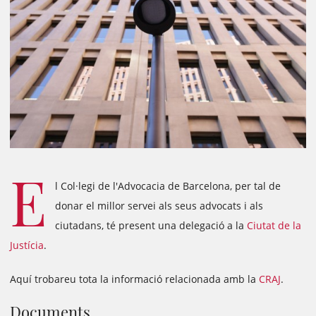
E
l Col·legi de l'Advocacia de Barcelona, per tal de
donar el millor servei als seus advocats i als
ciutadans, té present una delegació a la
Ciutat de la
Justícia
.
Aquí trobareu tota la informació relacionada amb la
CRAJ
.
Documents