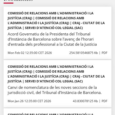
COMISSIÓ DE RELACIONS AMB L'ADMINISTRACIÓ I LA
JUSTÍCIA (CRAJ) | COMISSIÓ DE RELACIONS AMB
L'ADMINISTRACIÓ I LA JUSTÍCIA (CRAJ) | CRAJ - CIUTAT DE LA
JUSTÍCIA | SERVEI D'ATENCIÓ COL·LEGIAL (SAC)
Acord Governatiu de la Presidenta del Tribunal
d’Instància de Barcelona sobre l’avenç de l’horari
d’entrada dels professional a la Ciutat de la Justícia
Mon Feb 02 12:35:00 CET 2026
254.5810546875 Kb
PDF
COMISSIÓ DE RELACIONS AMB L'ADMINISTRACIÓ I LA
JUSTÍCIA (CRAJ) | COMISSIÓ DE RELACIONS AMB
L'ADMINISTRACIÓ I LA JUSTÍCIA (CRAJ) | CRAJ - CIUTAT DE LA
JUSTÍCIA | SERVEI D'ATENCIÓ COL·LEGIAL (SAC)
Canvi de nomenclatura de les noves seccions de la
jurisdicció civil, del Tribunal d’Instància de Barcelona.
Mon Jan 26 12:35:00 CET 2026
43.830078125 Kb
PDF
COMISSIÓ DE RELACIONS AMB L'ADMINISTRACIÓ I LA