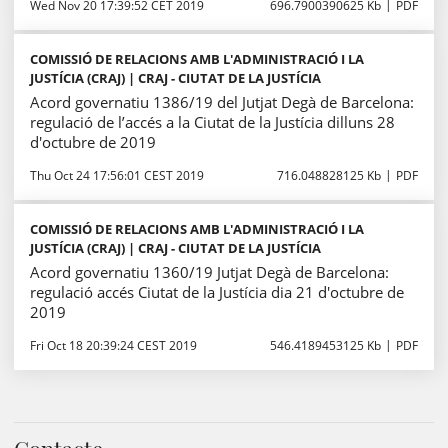
Wed Nov 20 17:39:52 CET 2019
696.7900390625 Kb
PDF
COMISSIÓ DE RELACIONS AMB L'ADMINISTRACIÓ I LA
JUSTÍCIA (CRAJ) | CRAJ - CIUTAT DE LA JUSTÍCIA
Acord governatiu 1386/19 del Jutjat Degà de Barcelona:
regulació de l’accés a la Ciutat de la Justícia dilluns 28
d'octubre de 2019
Thu Oct 24 17:56:01 CEST 2019
716.048828125 Kb
PDF
COMISSIÓ DE RELACIONS AMB L'ADMINISTRACIÓ I LA
JUSTÍCIA (CRAJ) | CRAJ - CIUTAT DE LA JUSTÍCIA
Acord governatiu 1360/19 Jutjat Degà de Barcelona:
regulació accés Ciutat de la Justícia dia 21 d'octubre de
2019
Fri Oct 18 20:39:24 CEST 2019
546.4189453125 Kb
PDF