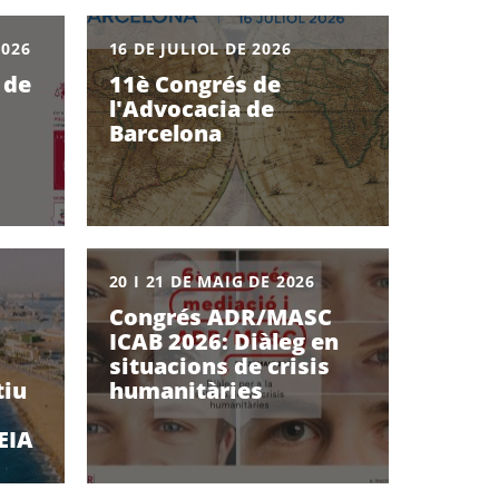
2026
16 DE JULIOL DE 2026
 de
11è Congrés de
l'Advocacia de
Barcelona
20 I 21 DE MAIG DE 2026
Congrés ADR/MASC
ICAB 2026: Diàleg en
situacions de crisis
tiu
humanitàries
EIA