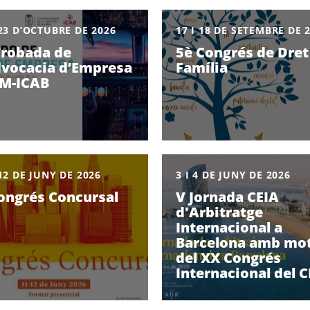
 23 D’OCTUBRE DE 2026
17 I 18 DE SETEMBRE DE 
 Trobada de
5è Congrés de Dret
dvocacia d’Empresa
Família
M-ICAB
 12 DE JUNY DE 2026
3 I 4 DE JUNY DE 2026
Congrés Concursal
V Jornada CEIA
d'Arbitratge
Internacional a
Barcelona amb mo
del XX Congrés
Internacional del C