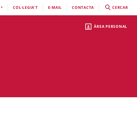
COL·LEGIA'T
E-MAIL
CONTACTA
CERCAR
ÀREA PERSONAL