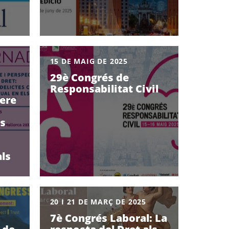
15 DE MAIG DE 2025
29è Congrés de
Responsabilitat Civil
ere
es
ls
20 I 21 DE MARÇ DE 2025
7è Congrés Laboral: La