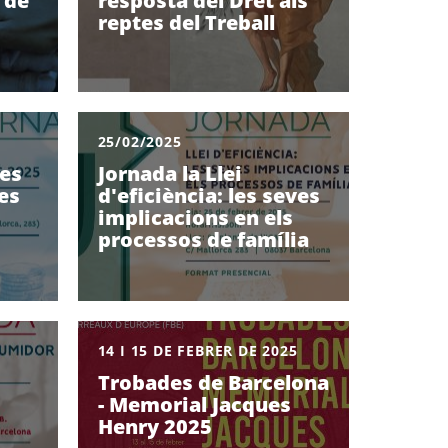
 de
resposta del Dret als
reptes del Treball
25/02/2025
les
Jornada la Llei
es
d'eficiència: les seves
implicacions en els
processos de família
14 I 15 DE FEBRER DE 2025
Trobades de Barcelona
- Memorial Jacques
Henry 2025