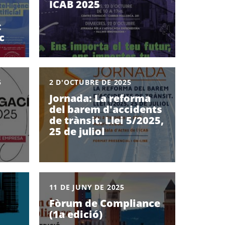
ICAB 2025
t
c
5
2 D'OCTUBRE DE 2025
Jornada: La reforma
del barem d'accidents
de trànsit. Llei 5/2025,
25 de juliol
11 DE JUNY DE 2025
Fòrum de Compliance
(1a edició)