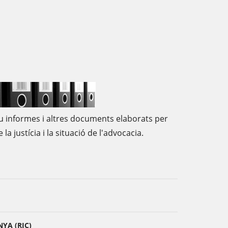
u informes i altres documents elaborats per
e la justícia i la situació de l'advocacia.
YA (RJC)