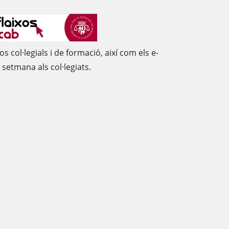
os col·legials i de formació, així com els e-
setmana als col·legiats.