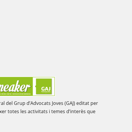
ral del Grup d’Advocats Joves (GAJ) editat per
er totes les activitats i temes d’interès que