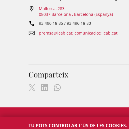
Mallorca, 283
08037 Barcelona , Barcelona (Espanya)
93 496 18 85 / 93 496 18 80
premsa@icab.cat; comunicacio@icab.cat
Comparteix
TU POTS CONTROLAR L'ÚS DE LES COOKIES.