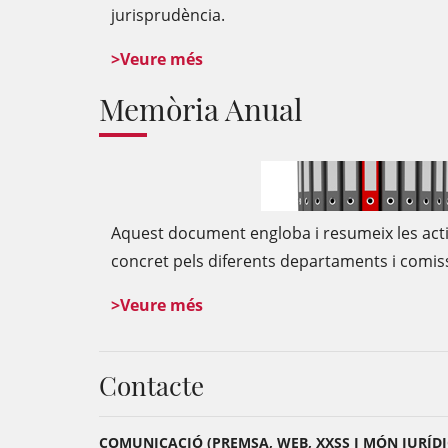
jurisprudència.
>Veure més
Memòria Anual
Aquest document engloba i resumeix les activ
concret pels diferents departaments i comiss
>Veure més
Contacte
COMUNICACIÓ (PREMSA, WEB, XXSS I MÓN JURÍDI