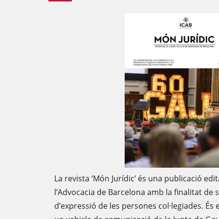
La revista ‘Món Jurídic’ és una publicació edit
l’Advocacia de Barcelona amb la finalitat de s
d’expressió de les persones col·legiades. És el 