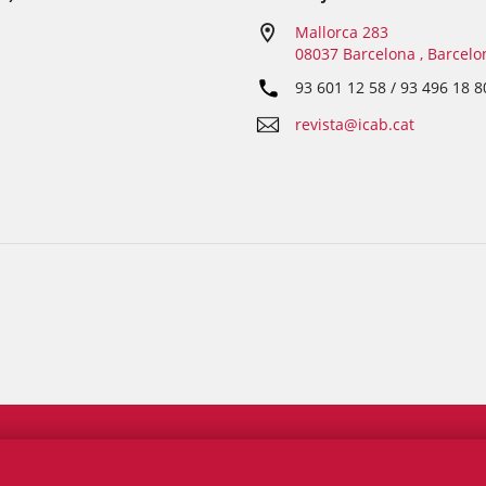
Mallorca 283
08037 Barcelona , Barcelo
93 601 12 58 / 93 496 18 8
revista@icab.cat