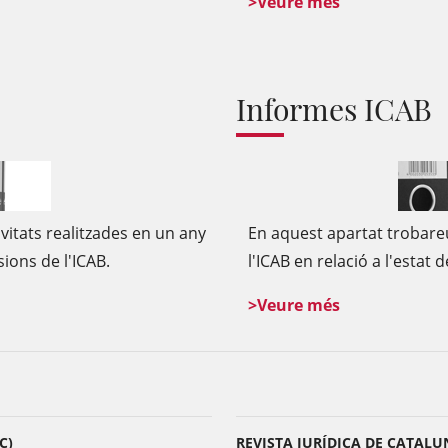
>Veure més
Informes ICAB
itats realitzades en un any
En aquest apartat trobare
ions de l'ICAB.
l'ICAB en relació a l'estat d
>Veure més
C)
REVISTA JURÍDICA DE CATALUN