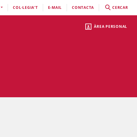
COL·LEGIA'T
E-MAIL
CONTACTA
CERCAR
ÀREA PERSONAL