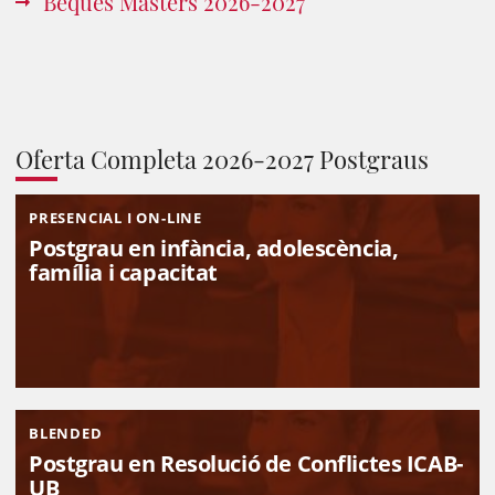
Beques Màsters 2026-2027
Oferta Completa 2026-2027 Postgraus
PRESENCIAL I ON-LINE
Postgrau en infància, adolescència,
família i capacitat
BLENDED
Postgrau en Resolució de Conflictes ICAB-
UB