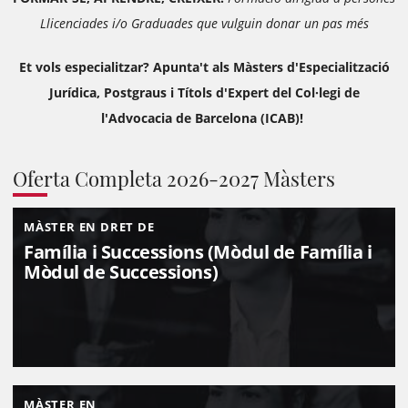
Llicenciades i/o Graduades que vulguin donar un pas més
Et vols especialitzar?
Apunta't als Màsters d'Especialització
Jurídica, Postgraus i Títols d'Expert del Col·legi de
l'Advocacia de Barcelona (ICAB)!
Oferta Completa 2026-2027 Màsters
MÀSTER EN DRET DE
Família i Successions (Mòdul de Família i
Mòdul de Successions)
MÀSTER EN