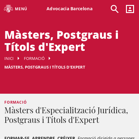
Advocacia Barcelona
MENÚ
Màsters, Postgraus i
Títols d'Expert
INICI
FORMACIÓ
MÀSTERS, POSTGRAUS I TÍTOLS D'EXPERT
FORMACIÓ
Màsters d'Especialització Jurídica,
Postgraus i Títols d'Expert
FORMAR-SE, APRENDRE, CRÉIXER.
Formació dirigida a persones