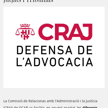
La Comissió de Relacionas amb l'Administració i la Justícia
(CRAJ) de l'ICAB us facilita, en aquest apartat, les
diferents