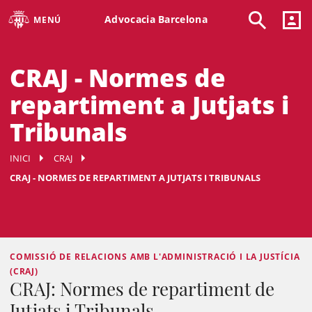
Advocacia Barcelona
MENÚ
CRAJ - Normes de
repartiment a Jutjats i
Tribunals
INICI
CRAJ
CRAJ - NORMES DE REPARTIMENT A JUTJATS I TRIBUNALS
COMISSIÓ DE RELACIONS AMB L'ADMINISTRACIÓ I LA JUSTÍCIA
(CRAJ)
CRAJ: Normes de repartiment de
Jutjats i Tribunals