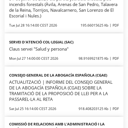
incendis forestals (Àvila, Arenas de San Pedro, Talavera
de la Reina, Torrijos, Navalcarnero, San Lorenzo de El
Escorial i Nules.)
Tue Jul 28 16:14:00 CEST 2026
195.66015625 Kb
PDF
SERVEI D'ATENCIÓ COL·LEGIAL (SAC)
Claus servei "Salud y persona"
Mon Jul 27 14:00:00 CEST 2026
98.9169921875 Kb
PDF
CONSEJO GENERAL DE LA ABOGACÍA ESPAÑOLA (CGAE)
ACTUALITZACIÓ | INFORME DEL CONSEJO GENERAL
DE LA ABOGACÍA ESPAÑOLA (CGAE) SOBRE LA
TRAMITACIÓ DE LA PROPOSICIÓ DE LLEI PER A LA
PASSAREL·LA AL RETA
Sat Jul 25 16:14:00 CEST 2026
918.408203125 Kb
PDF
COMISSIÓ DE RELACIONS AMB L'ADMINISTRACIÓ I LA