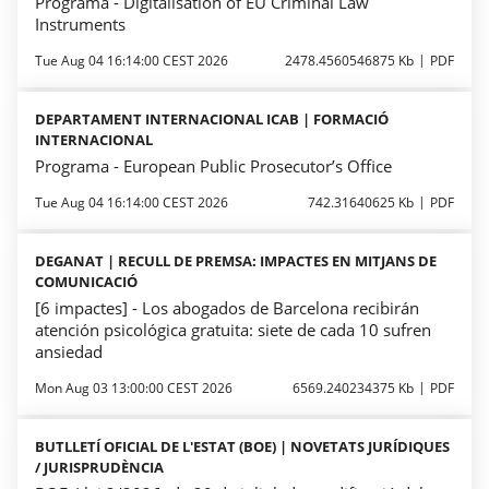
Programa - Digitalisation of EU Criminal Law
Instruments
Tue Aug 04 16:14:00 CEST 2026
2478.4560546875 Kb
PDF
DEPARTAMENT INTERNACIONAL ICAB | FORMACIÓ
INTERNACIONAL
Programa - European Public Prosecutor’s Office
Tue Aug 04 16:14:00 CEST 2026
742.31640625 Kb
PDF
DEGANAT | RECULL DE PREMSA: IMPACTES EN MITJANS DE
COMUNICACIÓ
[6 impactes] - Los abogados de Barcelona recibirán
atención psicológica gratuita: siete de cada 10 sufren
ansiedad
Mon Aug 03 13:00:00 CEST 2026
6569.240234375 Kb
PDF
BUTLLETÍ OFICIAL DE L'ESTAT (BOE) | NOVETATS JURÍDIQUES
/ JURISPRUDÈNCIA