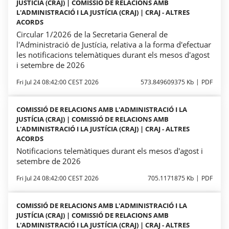
JUSTÍCIA (CRAJ) | COMISSIÓ DE RELACIONS AMB
L'ADMINISTRACIÓ I LA JUSTÍCIA (CRAJ) | CRAJ - ALTRES
ACORDS
Circular 1/2026 de la Secretaria General de
l'Administració de Justícia, relativa a la forma d'efectuar
les notificacions telemàtiques durant els mesos d'agost
i setembre de 2026
Fri Jul 24 08:42:00 CEST 2026
573.849609375 Kb
PDF
COMISSIÓ DE RELACIONS AMB L'ADMINISTRACIÓ I LA
JUSTÍCIA (CRAJ) | COMISSIÓ DE RELACIONS AMB
L'ADMINISTRACIÓ I LA JUSTÍCIA (CRAJ) | CRAJ - ALTRES
ACORDS
Notificacions telemàtiques durant els mesos d'agost i
setembre de 2026
Fri Jul 24 08:42:00 CEST 2026
705.1171875 Kb
PDF
COMISSIÓ DE RELACIONS AMB L'ADMINISTRACIÓ I LA
JUSTÍCIA (CRAJ) | COMISSIÓ DE RELACIONS AMB
L'ADMINISTRACIÓ I LA JUSTÍCIA (CRAJ) | CRAJ - ALTRES