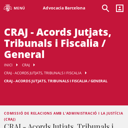
Advocacia Barcelona
MENÚ
CRAJ - Acords Jutjats,
Tribunals i Fiscalia /
General
INICI
CRAJ
CRAJ - ACORDS JUTJATS, TRIBUNALS I FISCALIA
CRAJ - ACORDS JUTJATS, TRIBUNALS I FISCALIA / GENERAL
COMISSIÓ DE RELACIONS AMB L'ADMINISTRACIÓ I LA JUSTÍCIA
(CRAJ)
CRAJ - Acords Jutjats, Tribunals i