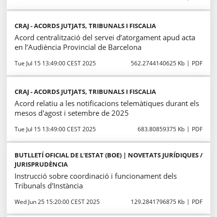
CRAJ - ACORDS JUTJATS, TRIBUNALS I FISCALIA
Acord centralització del servei d’atorgament apud acta
en l’Audiència Provincial de Barcelona
Tue Jul 15 13:49:00 CEST 2025
562.2744140625 Kb
PDF
CRAJ - ACORDS JUTJATS, TRIBUNALS I FISCALIA
Acord relatiu a les notificacions telemàtiques durant els
mesos d'agost i setembre de 2025
Tue Jul 15 13:49:00 CEST 2025
683.80859375 Kb
PDF
BUTLLETÍ OFICIAL DE L'ESTAT (BOE) | NOVETATS JURÍDIQUES /
JURISPRUDÈNCIA
Instrucció sobre coordinació i funcionament dels
Tribunals d'Instància
Wed Jun 25 15:20:00 CEST 2025
129.2841796875 Kb
PDF