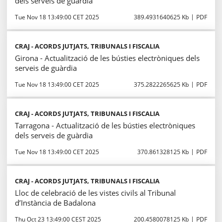
dels serveis de guàrdia
Tue Nov 18 13:49:00 CET 2025
389.4931640625 Kb
PDF
CRAJ - ACORDS JUTJATS, TRIBUNALS I FISCALIA
Girona - Actualització de les bústies electròniques dels
serveis de guàrdia
Tue Nov 18 13:49:00 CET 2025
375.2822265625 Kb
PDF
CRAJ - ACORDS JUTJATS, TRIBUNALS I FISCALIA
Tarragona - Actualització de les bústies electròniques
dels serveis de guàrdia
Tue Nov 18 13:49:00 CET 2025
370.861328125 Kb
PDF
CRAJ - ACORDS JUTJATS, TRIBUNALS I FISCALIA
Lloc de celebració de les vistes civils al Tribunal
d’Instància de Badalona
Thu Oct 23 13:49:00 CEST 2025
200.4580078125 Kb
PDF