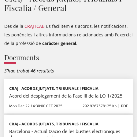
Fiscalia / General
Des de la
CRAJ ICAB
us facilitem els acords, les notificacions,
les ponències i altres informacions relacionades amb l'exercici
de la professió de
caràcter general
.
Documents
S'han trobat 46 resultats
CRAJ - ACORDS JUTJATS, TRIBUNALS I FISCALIA
Acord del desplegament de la Fase III de la LO 1/2025
Mon Dec 22 14:30:00 CET 2025
292.9267578125 Kb
PDF
CRAJ - ACORDS JUTJATS, TRIBUNALS I FISCALIA
Barcelona - Actualització de les bústies electròniques