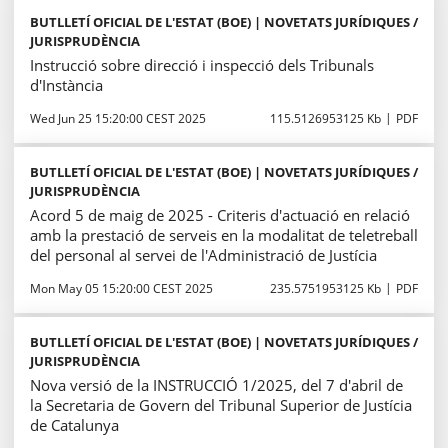
BUTLLETÍ OFICIAL DE L'ESTAT (BOE) | NOVETATS JURÍDIQUES /
JURISPRUDÈNCIA
Instrucció sobre direcció i inspecció dels Tribunals
d'Instància
Wed Jun 25 15:20:00 CEST 2025
115.5126953125 Kb
PDF
BUTLLETÍ OFICIAL DE L'ESTAT (BOE) | NOVETATS JURÍDIQUES /
JURISPRUDÈNCIA
Acord 5 de maig de 2025 - Criteris d'actuació en relació
amb la prestació de serveis en la modalitat de teletreball
del personal al servei de l'Administració de Justícia
Mon May 05 15:20:00 CEST 2025
235.5751953125 Kb
PDF
BUTLLETÍ OFICIAL DE L'ESTAT (BOE) | NOVETATS JURÍDIQUES /
JURISPRUDÈNCIA
Nova versió de la INSTRUCCIÓ 1/2025, del 7 d'abril de
la Secretaria de Govern del Tribunal Superior de Justícia
de Catalunya