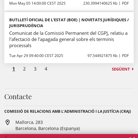
Mon May 05 14:00:00 CEST 2025
230.3994140625 Kb
PDF
BUTLLETÍ OFICIAL DE L'ESTAT (BOE) | NOVETATS JURÍDIQUES /
JURISPRUDÈNCIA
Comunicat de la Comissió Permanent del CGPJ, relatiu a
l'afectació de l'apagada general sobre els terminis
processals
Tue Apr 29 09:40:00 CEST 2025
97.544921875 Kb
PDF
1
2
3
4
SEGÜENT
Contacte
COMISSIÓ DE RELACIONS AMB L'ADMINISTRACIÓ I LA JUSTÍCIA (CRAJ)
Mallorca, 283
Barcelona, Barcelona (Espanya)
93 601 13 44 / 93 496 18 80