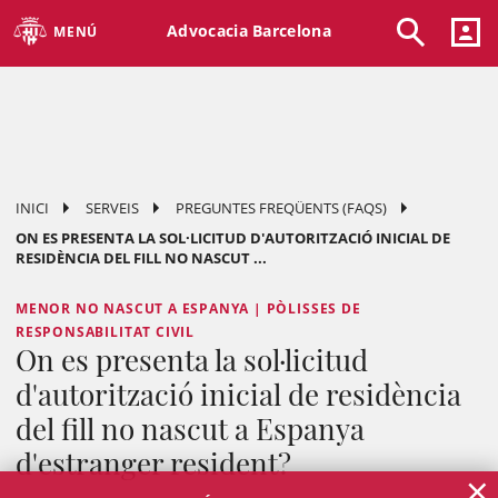
Advocacia Barcelona
MENÚ
INICI
SERVEIS
PREGUNTES FREQÜENTS (FAQS)
ON ES PRESENTA LA SOL·LICITUD D'AUTORITZACIÓ INICIAL DE
RESIDÈNCIA DEL FILL NO NASCUT ...
MENOR NO NASCUT A ESPANYA | PÒLISSES DE
RESPONSABILITAT CIVIL
On es presenta la sol·licitud
d'autorització inicial de residència
del fill no nascut a Espanya
d'estranger resident?
×