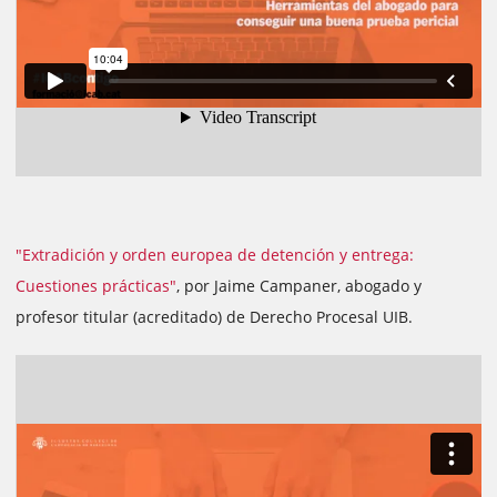
"Extradición y orden europea de detención y entrega:
Cuestiones prácticas"
, por Jaime Campaner, abogado y
profesor titular (acreditado) de Derecho Procesal UIB.