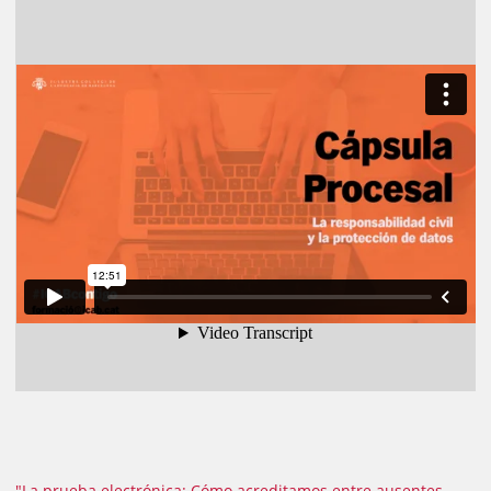
"La prueba electrónica: Cómo acreditamos entre ausentes