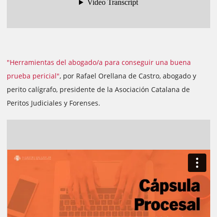
"Herramientas del abogado/a para conseguir una buena
prueba pericial"
, por Rafael Orellana de Castro, abogado y
perito calígrafo, presidente de la Asociación Catalana de
Peritos Judiciales y Forenses.