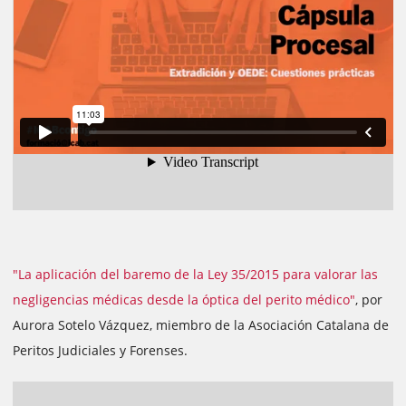
"La aplicación del baremo de la Ley 35/2015 para valorar las
negligencias médicas desde la óptica del perito médico"
, por
Aurora Sotelo Vázquez, miembro de la Asociación Catalana de
Peritos Judiciales y Forenses.