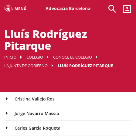
Advocacia Barcelona
MENÚ
Lluís Rodríguez
Pitarque
INICIO
COLEGIO
CONOCE EL COLEGIO
LA JUNTA DE GOBIERNO
LLUÍS RODRÍGUEZ PITARQUE
Cristina Vallejo Ros
Jorge Navarro Massip
Carles Garcia Roqueta