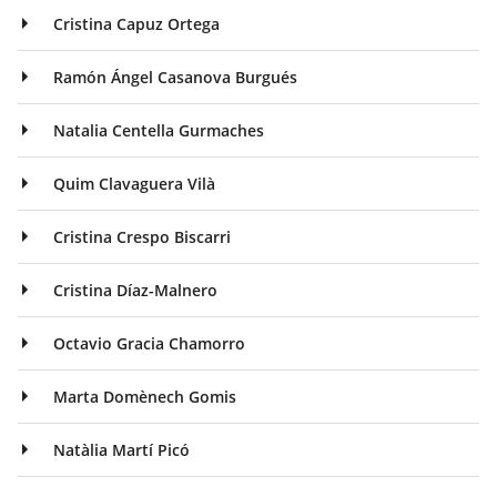
Cristina Capuz Ortega
Ramón Ángel Casanova Burgués
Natalia Centella Gurmaches
Quim Clavaguera Vilà
Cristina Crespo Biscarri
Cristina Díaz-Malnero
Octavio Gracia Chamorro
Marta Domènech Gomis
Natàlia Martí Picó