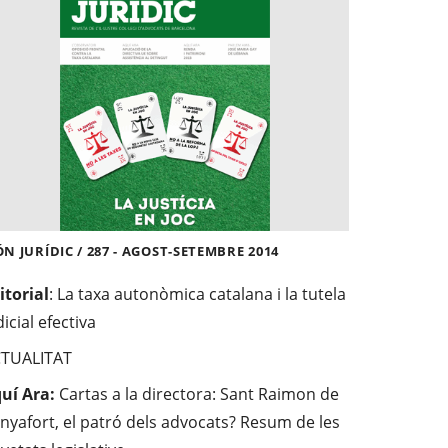
N JURÍDIC / 287 - AGOST-SETEMBRE 2014
itorial
: La taxa autonòmica catalana i la tutela
dicial efectiva
TUALITAT
uí Ara:
Cartas a la directora: Sant Raimon de
nyafort, el patró dels advocats? Resum de les