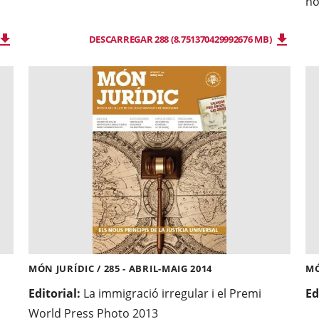
no
DESCARREGAR 288 (8.751370429992676 MB)
MÓN JURÍDIC / 285 - ABRIL-MAIG 2014
MÓ
Editorial:
La immigració irregular i el Premi
Ed
World Press Photo 2013