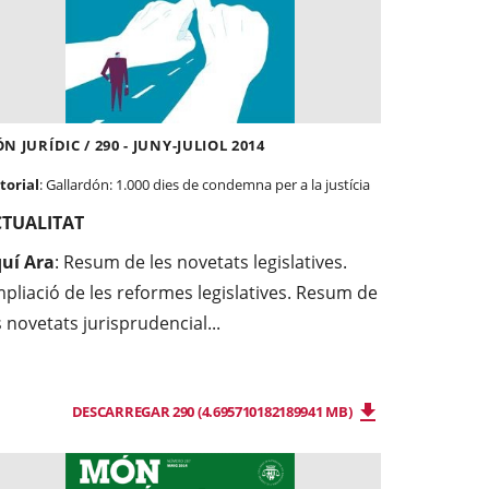
N JURÍDIC / 290 - JUNY-JULIOL 2014
torial
: Gallardón: 1.000 dies de condemna per a la justícia
CTUALITAT
uí Ara
: Resum de les novetats legislatives.
pliació de les reformes legislatives. Resum de
s novetats jurisprudencial...
DESCARREGAR 290 (4.695710182189941 MB)