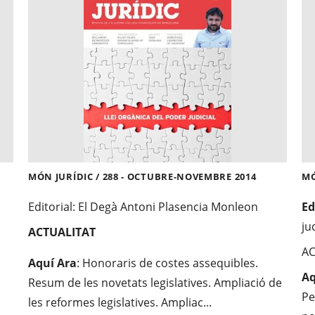
MÓN JURÍDIC / 288 - OCTUBRE-NOVEMBRE 2014
MÓ
Editorial: El Degà Antoni Plasencia Monleon
Ed
ju
ACTUALITAT
AC
Aquí Ara
: Honoraris de costes assequibles.
Aq
Resum de les novetats legislatives. Ampliació de
Pe
les reformes legislatives. Ampliac...