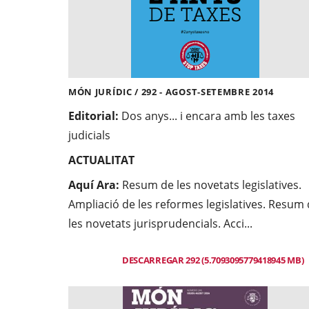
MÓN JURÍDIC / 292 - AGOST-SETEMBRE 2014
Editorial:
Dos anys... i encara amb les taxes
judicials
ACTUALITAT
Aquí Ara:
Resum de les novetats legislatives.
Ampliació de les reformes legislatives. Resum
les novetats jurisprudencials. Acci...
DESCARREGAR 292 (5.7093095779418945 MB)