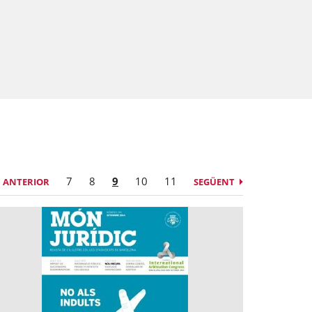
7
8
9
10
11
ANTERIOR
SEGÜENT