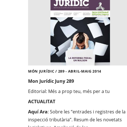
MÓN JURÍDIC / 289 - ABRIL-MAIG 2014
Mon Jurídic Juny 289
Editorial: Més a prop teu, més per a tu
ACTUALITAT
Aquí Ara
: Sobre les “entrades i registres de la
inspecció tributària”. Resum de les novetats