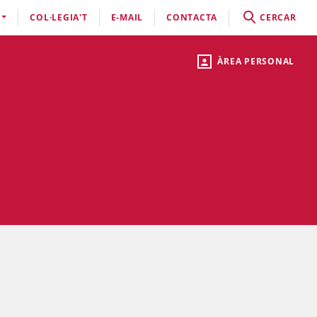
COL·LEGIA'T
E-MAIL
CONTACTA
CERCAR
ÀREA PERSONAL