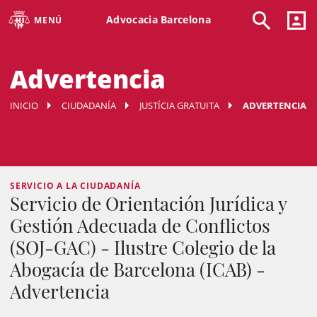
Advocacia Barcelona
MENÚ
Advertencia
INICIO
CIUDADANÍA
JUSTÍCIA GRATUITA
ADVERTENCIA
SERVICIO A LA CIUDADANÍA
Servicio de Orientación Jurídica y
Gestión Adecuada de Conflictos
(SOJ-GAC) - Ilustre Colegio de la
Abogacía de Barcelona (ICAB) -
Advertencia