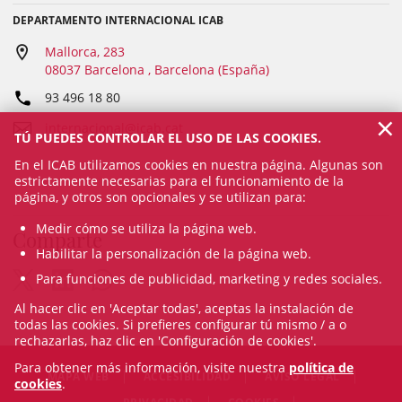
DEPARTAMENTO INTERNACIONAL ICAB
Mallorca, 283
08037 Barcelona , Barcelona (España)
93 496 18 80
×
internacional@icab.cat
TÚ PUEDES CONTROLAR EL USO DE LAS COOKIES.
En el ICAB utilizamos cookies en nuestra página. Algunas son
estrictamente necesarias para el funcionamiento de la
página, y otros son opcionales y se utilizan para:
Medir cómo se utiliza la página web.
Comparte
Habilitar la personalización de la página web.
Para funciones de publicidad, marketing y redes sociales.
Al hacer clic en 'Aceptar todas', aceptas la instalación de
todas las cookies. Si prefieres configurar tú mismo / a o
rechazarlas, haz clic en 'Configuración de cookies'.
Para obtener más información, visite nuestra
política de
MAPA WEB
ACCESIBILIDAD
AVISO LEGAL
cookies
.