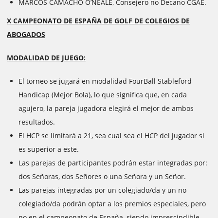
MARCOS CAMACHO O’NEALE, Consejero no Decano CGAE.
X CAMPEONATO DE ESPAÑA DE GOLF DE COLEGIOS DE
ABOGADOS
MODALIDAD DE JUEGO:
El torneo se jugará en modalidad FourBall Stableford
Handicap (Mejor Bola), lo que significa que, en cada
agujero, la pareja jugadora elegirá el mejor de ambos
resultados.
El HCP se limitará a 21, sea cual sea el HCP del jugador si
es superior a este.
Las parejas de participantes podrán estar integradas por:
dos Señoras, dos Señores o una Señora y un Señor.
Las parejas integradas por un colegiado/da y un no
colegiado/da podrán optar a los premios especiales, pero
no en el campeonato de España, siendo imprescindible