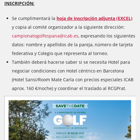
INSCRIPCIÓN:
Se cumplimentará la
hoja de inscripción adjunta (EXCEL)
y copia al comité organizador a la siguiente dirección:
campionatogolfespana@icab.es
, expresando los siguientes
datos: nombre y apellidos de la pareja, número de tarjeta
federativa y Colegio que representa al torneo.
También deberá hacerse saber si se necesita Hotel para
negociar condiciones con Hotel céntrico en Barcelona
(Hotel Sansi/Room Mate Carla con precios especiales ICAB
aprox. 160 €/noche) y coordinar el traslado al RCGPrat.