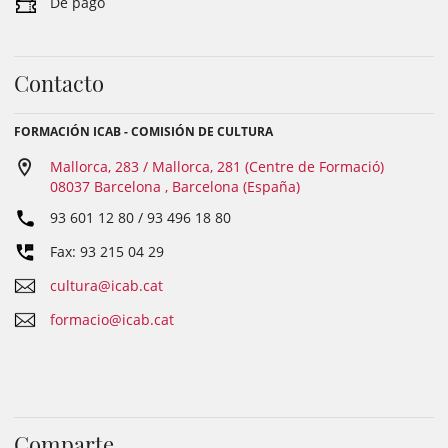
De pago
Contacto
FORMACIÓN ICAB - COMISIÓN DE CULTURA
Mallorca, 283 / Mallorca, 281 (Centre de Formació)
08037 Barcelona , Barcelona (España)
93 601 12 80 / 93 496 18 80
Fax: 93 215 04 29
cultura@icab.cat
formacio@icab.cat
Comparte