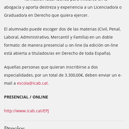
abogacía y aporta destreza y experiencia a un Licenciado/a o
Graduado/a en Derecho que quiera ejercer.
El alumnado puede escoger dos de las materias (Civil, Penal,
Laboral, Administrativo, Mercantil y Familia) en un doble
formato: de manera presencial u on-line (la edición on-line
está abierta a titulados/as en Derecho de toda España).
Aquellas personas que quieran inscribirse a dos
especialidades, por un total de 3.300,00€, deben enviar un e-
mail a
escola@icab.cat.
PRESENCIAL / ONLINE
http://www.icab.cat/EPJ
Precios