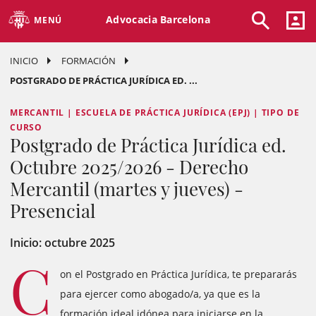
Advocacia Barcelona
MENÚ
INICIO
FORMACIÓN
POSTGRADO DE PRÁCTICA JURÍDICA ED. ...
MERCANTIL | ESCUELA DE PRÁCTICA JURÍDICA (EPJ) | TIPO DE
CURSO
Postgrado de Práctica Jurídica ed.
Octubre 2025/2026 - Derecho
Mercantil (martes y jueves) -
Presencial
Inicio: octubre 2025
C
on el Postgrado en Práctica Jurídica, te prepararás
para ejercer como abogado/a, ya que es la
formación ideal idónea para iniciarse en la