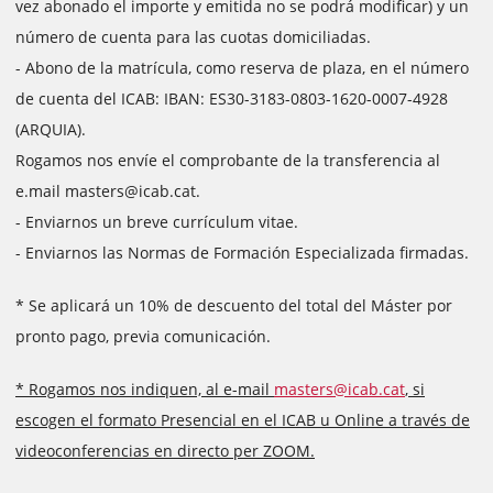
vez abonado el importe y emitida no se podrá modificar) y un
número de cuenta para las cuotas domiciliadas.
- Abono de la matrícula, como reserva de plaza, en el número
de cuenta del ICAB: IBAN: ES30-3183-0803-1620-0007-4928
(ARQUIA).
Rogamos nos envíe el comprobante de la transferencia al
e.mail masters@icab.cat.
- Enviarnos un breve currículum vitae.
- Enviarnos las Normas de Formación Especializada firmadas.
* Se aplicará un 10% de descuento del total del Máster por
pronto pago, previa comunicación.
* Rogamos nos indiquen, al e-mail
masters@icab.cat
, si
escogen el formato Presencial en el ICAB u Online a través de
videoconferencias en directo per ZOOM.