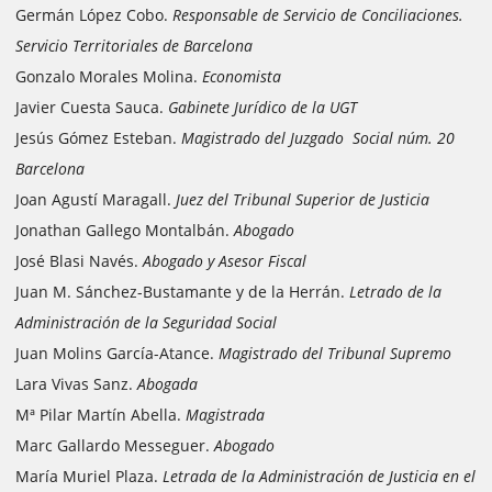
Germán López Cobo.
Responsable de Servicio de Conciliaciones.
Servicio Territoriales de Barcelona
Gonzalo Morales Molina.
Economista
Javier Cuesta Sauca.
Gabinete Jurídico de la UGT
Jesús Gómez Esteban.
Magistrado del Juzgado Social núm. 20
Barcelona
Joan Agustí Maragall.
Juez del Tribunal Superior de Justicia
Jonathan Gallego Montalbán.
Abogado
José Blasi Navés.
Abogado y Asesor Fiscal
Juan M. Sánchez-Bustamante y de la Herrán.
Letrado de la
Administración de la Seguridad Social
Juan Molins García-Atance.
Magistrado del Tribunal Supremo
Lara Vivas Sanz.
Abogada
Mª Pilar Martín Abella.
Magistrada
Marc Gallardo Messeguer.
Abogado
María Muriel Plaza.
Letrada de la Administración de Justicia en el