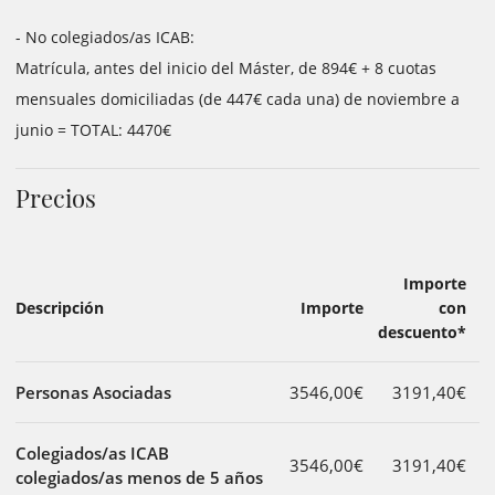
- No colegiados/as ICAB:
Matrícula, antes del inicio del Máster, de 894€ + 8 cuotas
mensuales domiciliadas (de 447€ cada una) de noviembre a
junio = TOTAL: 4470€
Precios
Importe
Descripción
Importe
con
descuento*
Personas Asociadas
3546,00€
3191,40€
Colegiados/as ICAB
3546,00€
3191,40€
colegiados/as menos de 5 años