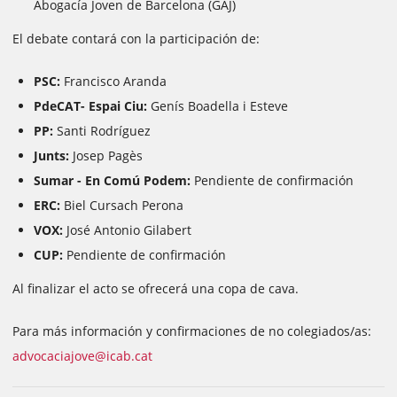
Abogacía Joven de Barcelona (GAJ)
El debate contará con la participación de:
PSC:
Francisco Aranda
PdeCAT- Espai Ciu:
Genís Boadella i Esteve
PP:
Santi Rodríguez
Junts:
Josep Pagès
Sumar - En Comú Podem:
Pendiente de confirmación
ERC:
Biel Cursach Perona
VOX:
José Antonio Gilabert
CUP:
Pendiente de confirmación
Al finalizar el acto se ofrecerá una copa de cava.
Para más información y confirmaciones de no colegiados/as:
advocaciajove@icab.cat