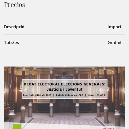
Precios
Descripció
Import
Tots/es
Gratuït