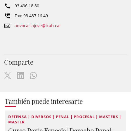
93 496 18 80
Fax: 93 487 16 49
advocaciajove@icab.cat
Comparte
También puede interesarte
DEFENSA | DIVERSOS | PENAL | PROCESAL | MASTERS |
MASTER
Curso Parte Especial Derecho Penal: