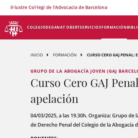
×
Il·lustre Col·legi de l'Advocacia de Barcelona
COLEGIO
DEGANAT OBERT
SERVICIOS
FORMACIÓN
BIBL
INICIO
FORMACIÓN
CURSO CERO GAJ PENAL: 
GRUPO DE LA ABOGACÍA JOVEN (GAJ BARCEL
Curso Cero GAJ Penal
apelación
04/03/2025, a las 19.30h. Organiza: Grupo de 
de Derecho Penal del Colegio de la Abogacía d