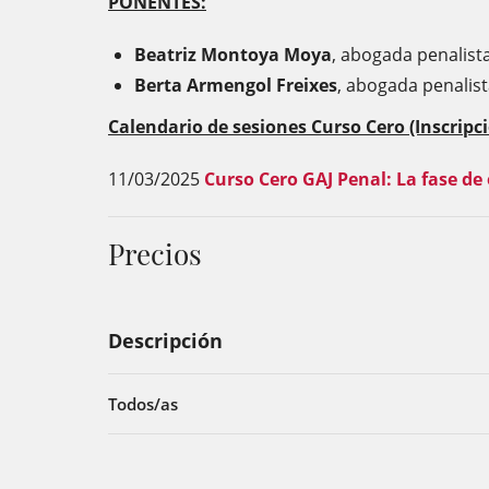
PONENTES:
Beatriz Montoya Moya
, abogada penalista
Berta Armengol Freixes
, abogada penalist
Calendario de sesiones Curso Cero (Inscripc
11/03/2025
Curso Cero GAJ Penal: La fase de
Precios
Descripción
Todos/as