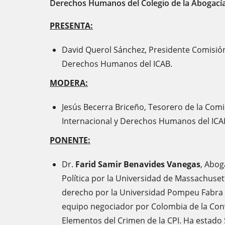
Derechos Humanos del Colegio de la Abogacía
PRESENTA:
David Querol Sánchez, Presidente Comisión 
Derechos Humanos del ICAB.
MODERA:
Jesús Becerra Briceño, Tesorero de la Comis
Internacional y Derechos Humanos del ICA
PONENTE:
Dr.
Farid Samir Benavides Vanegas
, Abog
Política por la Universidad de Massachuse
derecho por la Universidad Pompeu Fabra d
equipo negociador por Colombia de la Con
Elementos del Crimen de la CPI. Ha estado 