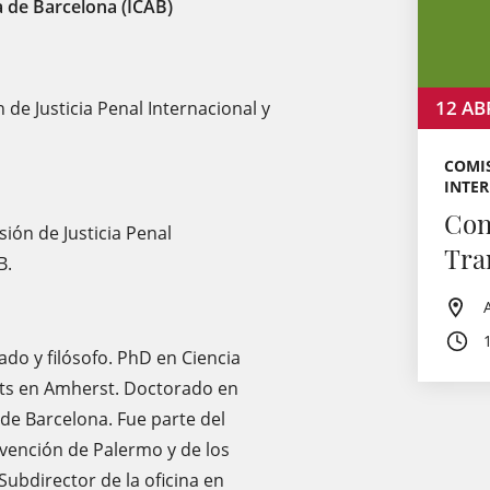
 de Barcelona (ICAB)
12
AB
de Justicia Penal Internacional y
COMIS
INTE
Con
ión de Justicia Penal
Tra
B.
ado y filósofo. PhD en Ciencia
tts en Amherst. Doctorado en
e Barcelona. Fue parte del
vención de Palermo y de los
Subdirector de la oficina en