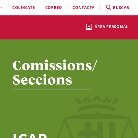
COLÉGIATE
CORREO
CONTACTA
BUSCAR
ÁREA PERSONAL