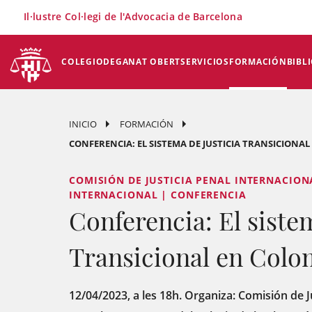
×
Il·lustre Col·legi de l'Advocacia de Barcelona
COLEGIO
DEGANAT OBERT
SERVICIOS
FORMACIÓN
BIBL
INICIO
FORMACIÓN
CONFERENCIA: EL SISTEMA DE JUSTICIA TRANSICIONA
COMISIÓN DE JUSTICIA PENAL INTERNACIONA
INTERNACIONAL | CONFERENCIA
Conferencia: El siste
Transicional en Colo
12/04/2023, a les 18h. Organiza: Comisión de J