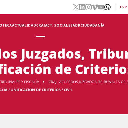
ESP
IOTECA
ACTUALIDAD
CRAJ
ACT. SOCIALES
ADR
CIUDADANÍA
dos Juzgados, Tribu
ficación de Criterios
TRIBUNALES Y FISCALÍA
CRAJ - ACUERDOS JUZGADOS, TRIBUNALES Y FI
ÍA / UNIFICACIÓN DE CRITERIOS / CIVIL