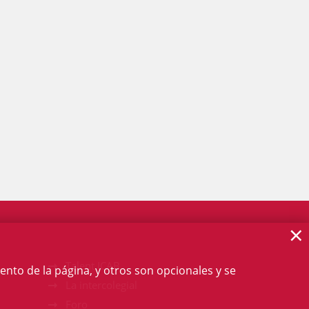
×
Talent ICAB
ento de la página, y otros son opcionales y se
La intercolegial
Foro