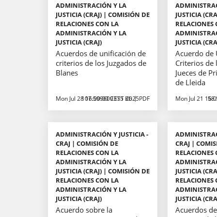
ADMINISTRACIÓN Y LA
ADMINISTRAC
JUSTICIA (CRAJ) | COMISIÓN DE
JUSTICIA (CR
RELACIONES CON LA
RELACIONES 
ADMINISTRACIÓN Y LA
ADMINISTRAC
JUSTICIA (CRAJ)
JUSTICIA (CRA
Acuerdos de unificación de
Acuerdo de 
criterios de los Juzgados de
Criterios de 
Blanes
Jueces de Pr
de Lleida
Mon Jul 28 16:00:00 CEST 2025
107.599609375 Kb
PDF
Mon Jul 21 16:
58
ADMINISTRACIÓN Y JUSTICIA -
ADMINISTRACI
CRAJ | COMISIÓN DE
CRAJ | COMIS
RELACIONES CON LA
RELACIONES 
ADMINISTRACIÓN Y LA
ADMINISTRAC
JUSTICIA (CRAJ) | COMISIÓN DE
JUSTICIA (CR
RELACIONES CON LA
RELACIONES 
ADMINISTRACIÓN Y LA
ADMINISTRAC
JUSTICIA (CRAJ)
JUSTICIA (CRA
Acuerdo sobre la
Acuerdos de 