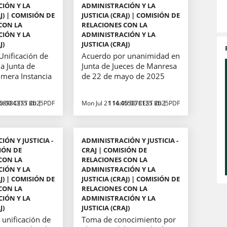
IÓN Y LA
ADMINISTRACIÓN Y LA
AJ) | COMISIÓN DE
JUSTICIA (CRAJ) | COMISIÓN DE
CON LA
RELACIONES CON LA
IÓN Y LA
ADMINISTRACIÓN Y LA
J)
JUSTICIA (CRAJ)
Unificación de
Acuerdo por unanimidad en
la Junta de
Junta de Jueces de Manresa
imera Instancia
de 22 de mayo de 2025
00:00 CEST 2025
.58984375 Kb
PDF
Mon Jul 21 16:00:00 CEST 2025
114.455078125 Kb
PDF
ÓN Y JUSTICIA -
ADMINISTRACIÓN Y JUSTICIA -
IÓN DE
CRAJ | COMISIÓN DE
CON LA
RELACIONES CON LA
IÓN Y LA
ADMINISTRACIÓN Y LA
AJ) | COMISIÓN DE
JUSTICIA (CRAJ) | COMISIÓN DE
CON LA
RELACIONES CON LA
IÓN Y LA
ADMINISTRACIÓN Y LA
J)
JUSTICIA (CRAJ)
unificación de
Toma de conocimiento por