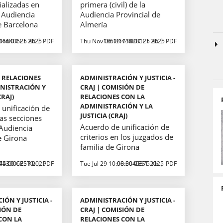
ializadas en
primera (civil) de la
a Audiencia
Audiencia Provincial de
e Barcelona
Almería
44:00 CET 2025
06640625 Kb
PDF
Thu Nov 06 13:44:00 CET 2025
186.8173828125 Kb
PDF
 RELACIONES
ADMINISTRACIÓN Y JUSTICIA -
NISTRACIÓN Y
CRAJ | COMISIÓN DE
CRAJ)
RELACIONES CON LA
ADMINISTRACIÓN Y LA
unificación de
JUSTICIA (CRAJ)
las secciones
Acuerdo de unificación de
 Audiencia
criterios en los juzgados de
e Girona
familia de Girona
44:00 CEST 2025
75390625 Kb
PDF
Tue Jul 29 10:00:00 CEST 2025
98.3046875 Kb
PDF
ÓN Y JUSTICIA -
ADMINISTRACIÓN Y JUSTICIA -
IÓN DE
CRAJ | COMISIÓN DE
CON LA
RELACIONES CON LA