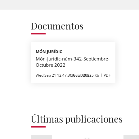
Documentos
MÓN JURÍDIC
Món-Jurídic-núm-342-Septiembre-
Octubre 2022
Wed Sep 21 12:47:31 CEST 2022
4386.8046875 Kb
PDF
Últimas publicaciones