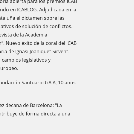
ria abierta para los premios ICAB
iendo en ICABLOG. Adjudicada en la
ataluña el dictamen sobre las
tivos de solución de conflictos.
evista de la Academia
”. Nuevo éxito de la coral del ICAB
ia de Ignasi Joaniquet Sirvent.
 cambios legislativos y
europeo.
undación Santuario GAIA, 10 años
ez decana de Barcelona: "La
ontribuye de forma directa a una