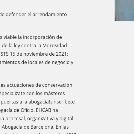
de defender el arrendamiento
s viable la incorporación de
a de la ley contra la Morosidad
 STS 15 de noviembre de 2021:
amientos de locales de negocio y
ntes actuaciones de conservación
specializate con los másteres
s puertas a la abogacía! ¡Inscríbete
gacía de Oficio. El ICAB ha
ia procesal, organizativa y digital
a Abogacía de Barcelona. En las