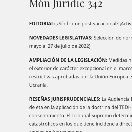
Món Jurídic 342
EDITORIAL:
¿Síndrome post-vacacional? ¡Activ
NOVEDADES LEGISLATIVAS:
Selección de norm
mayo al 27 de julio de 2022)
AMPLIACIÓN DE LA LEGISLACIÓN:
Medidas hi
el exterior de carácter excepcional en el marc
restrictivas aprobadas por la Unión Europea e
Ucrania.
RESEÑAS JURISPRUDENCIALES:
La Audiencia 
de eta en la aplicación de la doctrina del TED
consentimiento. El Tribunal Supremo determi
catastróficos en los que tiene incidencia dire