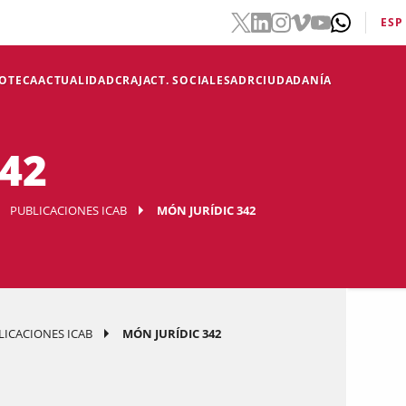
ESP
IOTECA
ACTUALIDAD
CRAJ
ACT. SOCIALES
ADR
CIUDADANÍA
342
PUBLICACIONES ICAB
MÓN JURÍDIC 342
LICACIONES ICAB
MÓN JURÍDIC 342