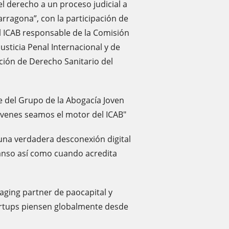
el derecho a un proceso judicial a
arragona”, con la participación de
l ICAB responsable de la Comisión
usticia Penal Internacional y de
ión de Derecho Sanitario del
e del Grupo de la Abogacía Joven
óvenes seamos el motor del ICAB"
na verdadera desconexión digital
anso así como cuando acredita
aging partner de paocapital y
tartups piensen globalmente desde