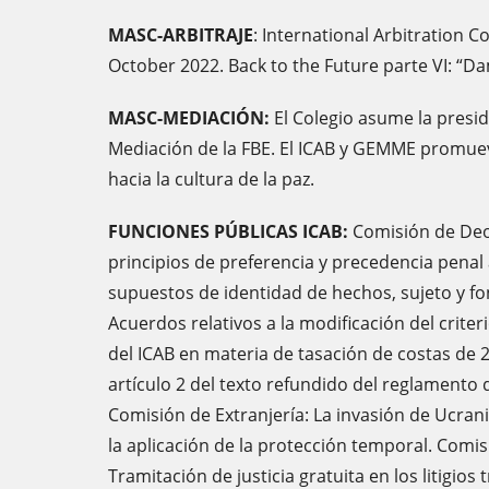
MASC-ARBITRAJE
: International Arbitration C
October 2022. Back to the Future parte VI: “Da
MASC-MEDIACIÓN:
El Colegio asume la presi
Mediación de la FBE. El ICAB y GEMME promue
hacia la cultura de la paz.
FUNCIONES PÚBLICAS ICAB:
Comisión de Deon
principios de preferencia y precedencia penal
supuestos de identidad de hechos, sujeto y 
Acuerdos relativos a la modificación del criteri
del ICAB en materia de tasación de costas de 2
artículo 2 del texto refundido del reglamento
Comisión de Extranjería: La invasión de Ucran
la aplicación de la protección temporal. Comis
Tramitación de justicia gratuita en los litigios