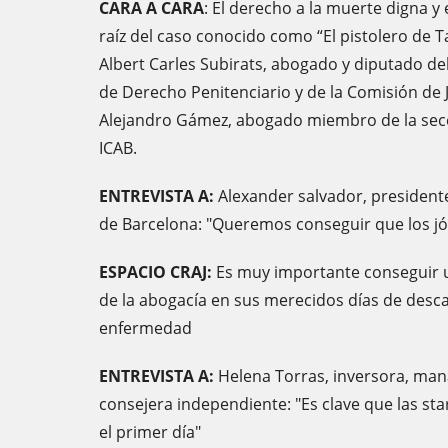
CARA A CARA
: El derecho a la muerte digna y 
raíz del caso conocido como “El pistolero de T
Albert Carles Subirats, abogado y diputado de
de Derecho Penitenciario y de la Comisión de J
Alejandro Gámez, abogado miembro de la secc
ICAB.
ENTREVISTA A:
Alexander salvador, president
de Barcelona: "Queremos conseguir que los j
ESPACIO CRAJ:
Es muy importante conseguir u
de la abogacía en sus merecidos días de desc
enfermedad
ENTREVISTA A:
Helena Torras, inversora, man
consejera independiente: "Es clave que las s
el primer día"