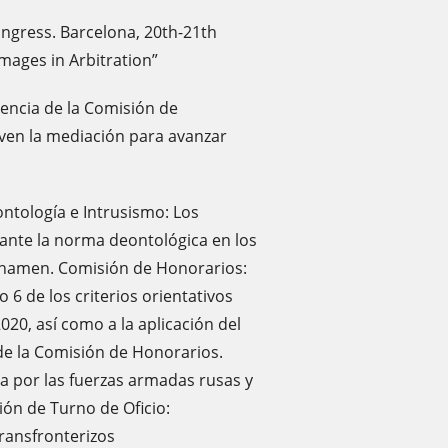
ongress. Barcelona, ​​20th-21th
mages in Arbitration”
dencia de la Comisión de
ven la mediación para avanzar
tología e Intrusismo: Los
 ante la norma deontológica en los
fonamen. Comisión de Honorarios:
o 6 de los criterios orientativos
020, así como a la aplicación del
 de la Comisión de Honorarios.
ia por las fuerzas armadas rusas y
ión de Turno de Oficio:
 transfronterizos