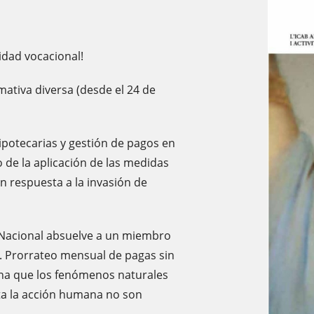
idad vocacional!
ativa diversa (desde el 24 de
potecarias y gestión de pagos en
o de la aplicación de las medidas
n respuesta a la invasión de
Nacional absuelve a un miembro
H. Prorrateo mensual de pagas sin
na que los fenómenos naturales
cta la acción humana no son