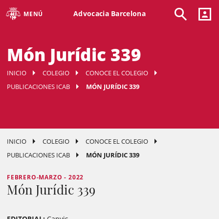
Advocacia Barcelona
MENÚ
Món Jurídic 339
INICIO
COLEGIO
CONOCE EL COLEGIO
PUBLICACIONES ICAB
MÓN JURÍDIC 339
INICIO
COLEGIO
CONOCE EL COLEGIO
PUBLICACIONES ICAB
MÓN JURÍDIC 339
FEBRERO-MARZO - 2022
Món Jurídic 339
EDITORIAL:
Canvis