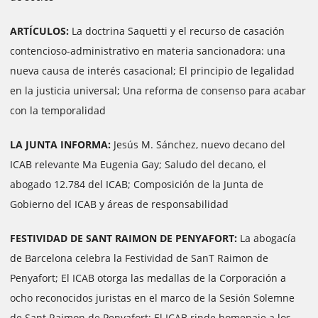
ARTÍCULOS:
La doctrina Saquetti y el recurso de casación
contencioso-administrativo en materia sancionadora: una
nueva causa de interés casacional; El principio de legalidad
en la justicia universal; Una reforma de consenso para acabar
con la temporalidad
LA JUNTA INFORMA:
Jesús M. Sánchez, nuevo decano del
ICAB relevante Ma Eugenia Gay; Saludo del decano, el
abogado 12.784 del ICAB; Composición de la Junta de
Gobierno del ICAB y áreas de responsabilidad
FESTIVIDAD DE SANT RAIMON DE PENYAFORT:
La abogacía
de Barcelona celebra la Festividad de SanT Raimon de
Penyafort; El ICAB otorga las medallas de la Corporación a
ocho reconocidos juristas en el marco de la Sesión Solemne
de Sant Raimon de Penyafort; El ICAB rinde homenaje a los