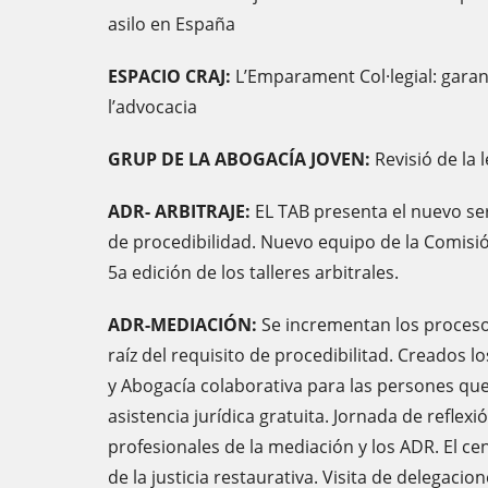
asilo en España
ESPACIO CRAJ:
L’Emparament Col·legial: garanti
l’advocacia
GRUP DE LA ABOGACÍA JOVEN:
Revisió de la 
ADR- ARBITRAJE:
EL TAB presenta el nuevo ser
de procedibilidad. Nuevo equipo de la Comisión
5a edición de los talleres arbitrales.
ADR-MEDIACIÓN:
Se incrementan los proceso
raíz del requisito de procedibilitad. Creados 
y Abogacía colaborativa para las persones que
asistencia jurídica gratuita. Jornada de reflex
profesionales de la mediación y los ADR. El cen
de la justicia restaurativa. Visita de delegacio