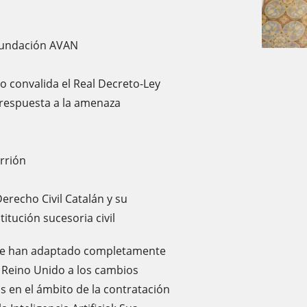
undación AVAN
o convalida el Real Decreto-Ley
 respuesta a la amenaza
rrión
Derecho Civil Catalán y su
titución sucesoria civil
¿Se han adaptado completamente
 Reino Unido a los cambios
as en el ámbito de la contratación