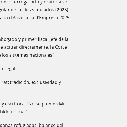
del interrogatorio y oratoria se
gular de juicios simulados (2025)
o ada d’Advocacia d’Empresa 2025
ogado y primer fiscal jefe de la
ue actuar directamente, la Corte
e los sistemas nacionales”
n ilegal
Prat: tradición, exclusividad y
a y escritora: “No se puede vivir
ibido un mal”
rsonas refugiadas. balance del