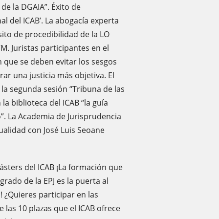
de la DGAIA”. Éxito de
al del ICAB’. La abogacía experta
sito de procedibilidad de la LO
M. Juristas participantes en el
 que se deben evitar los sesgos
rar una justicia más objetiva. El
e la segunda sesión “Tribuna de las
la biblioteca del ICAB “la guía
ro”. La Academia de Jurisprudencia
tualidad con José Luis Seoane
Másters del ICAB ¡La formación que
grado de la EPJ es la puerta al
! ¿Quieres participar en las
 las 10 plazas que el ICAB ofrece