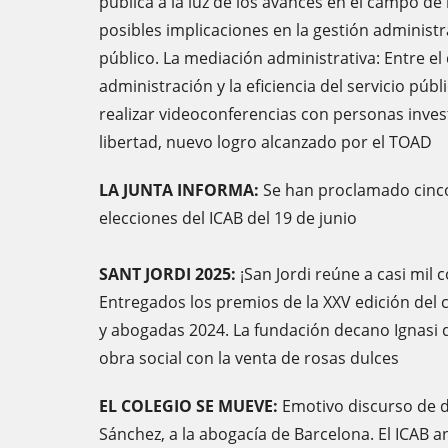
pública a la luz de los avances en el campo de la
posibles implicaciones en la gestión administra
público. La mediación administrativa: Entre e
administración y la eficiencia del servicio públi
realizar videoconferencias con personas inves
libertad, nuevo logro alcanzado por el TOAD
LA JUNTA INFORMA:
Se han proclamado cinco
elecciones del ICAB del 19 de junio
SANT JORDI 2025:
¡San Jordi reúne a casi mil c
Entregados los premios de la XXV edición de
y abogadas 2024. La fundación decano Ignasi 
obra social con la venta de rosas dulces
EL COLEGIO SE MUEVE:
Emotivo discurso de d
Sánchez, a la abogacía de Barcelona. El ICAB a