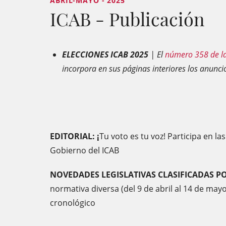
ABRIL-MAYO - 2025
ICAB - Publicación
ELECCIONES ICAB 2025
| El
número 358 de la
incorpora en sus páginas interiores los anuncio
EDITORIAL: ¡
Tu voto es tu voz! Participa en las
Gobierno del ICAB
NOVEDADES LEGISLATIVAS CLASIFICADAS P
normativa diversa (del 9 de abril al 14 de may
cronológico