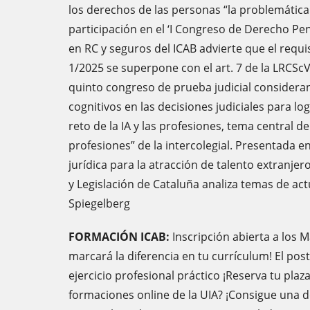
los derechos de las personas “la problemática 
participación en el ‘I Congreso de Derecho Pen
en RC y seguros del ICAB advierte que el requi
1/2025 se superpone con el art. 7 de la LRCScV
quinto congreso de prueba judicial consideran
cognitivos en las decisiones judiciales para log
reto de la IA y las profesiones, tema central d
profesiones” de la intercolegial. Presentada en 
jurídica para la atracción de talento extranje
y Legislación de Cataluña analiza temas de ac
Spiegelberg
FORMACIÓN ICAB:
Inscripción abierta a los 
marcará la diferencia en tu currículum! El post
ejercicio profesional práctico ¡Reserva tu plaza
formaciones online de la UIA? ¡Consigue una de