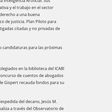
 Inteligencia Artificial: Sus
tiva y el trabajo en el sector
l derecho a una buena
co de justicia. Plan Piloto para
tigadas citadas y no privadas de
 candidaturas para las próximas
olegiados en la biblioteca del ICAB!
l concurso de cuentos de abogados
de Gispert recauda fondos para su
espedida del decano, Jesús M.
naliza a través del Observatorio de