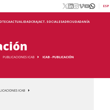
ESP
IOTECA
ACTUALIDAD
CRAJ
ACT. SOCIALES
ADR
CIUDADANÍA
ación
PUBLICACIONES ICAB
ICAB - PUBLICACIÓN
LICACIONES ICAB