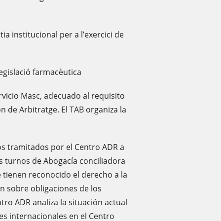
a institucional per a l’exercici de
legislació farmacèutica
vicio Masc, adecuado al requisito
 de Arbitratge. El TAB organiza la
s tramitados por el Centro ADR a
los turnos de Abogacía conciliadora
 tienen reconocido el derecho a la
ión sobre obligaciones de los
tro ADR analiza la situación actual
nes internacionales en el Centro