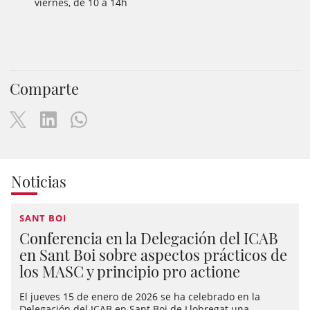
viernes, de 10 a 14h
Comparte
Noticias
SANT BOI
Conferencia en la Delegación del ICAB
en Sant Boi sobre aspectos prácticos de
los MASC y principio pro actione
El jueves 15 de enero de 2026 se ha celebrado en la
Delegación del ICAB en Sant Boi de Llobregat una