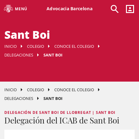
Advocacia Barcelona
MENÚ
Sant Boi
INICIO
COLEGIO
CONOCE EL COLEGIO
DELEGACIONES
SANT BOI
INICIO
COLEGIO
CONOCE EL COLEGIO
DELEGACIONES
SANT BOI
DELEGACIÓN DE SANT BOI DE LLOBREGAT | SANT BOI
Delegación del ICAB de Sant Boi