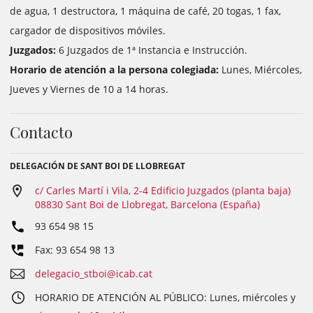
de agua, 1 destructora, 1 máquina de café, 20 togas, 1 fax,
cargador de dispositivos móviles.
Juzgados:
6 Juzgados de 1ª Instancia e Instrucción.
Horario de atención a la persona colegiada:
Lunes, Miércoles,
Jueves y Viernes de 10 a 14 horas.
Contacto
DELEGACIÓN DE SANT BOI DE LLOBREGAT
c/ Carles Martí i Vila, 2-4 Edificio Juzgados (planta baja)
08830 Sant Boi de Llobregat, Barcelona (España)
93 654 98 15
Fax: 93 654 98 13
delegacio_stboi@icab.cat
HORARIO DE ATENCIÓN AL PÚBLICO: Lunes, miércoles y