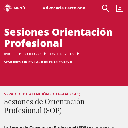
Advocacia Barcelona
MENÚ
Sesiones Orientación
Profesional
INICIO
COLEGIO
DATE DE ALTA
SESIONES ORIENTACIÓN PROFESIONAL
SERVICIO DE ATENCIÓN COLEGIAL (SAC)
Sesiones de Orientación
Profesional (SOP)
La
Sesión de Orientación Profesional (SOP)
es una
sesión