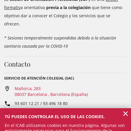
formativ
a orientativa
previa a la colegiación
que tiene como
objetivo dar a conocer el Colegio y los servicios que se
ofrecen.
* Sesiones temporalmente suspendidas debido a la situación
sanitaria causada por la COVID-19
Contacto
SERVICIO DE ATENCIÓN COLEGIAL (SAC)
Mallorca, 283
08037 Barcelona , Barcelona (España)
93 601 12 21 / 93 496 18 80
×
sac@icab.cat
TÚ PUEDES CONTROLAR EL USO DE LAS COOKIES.
En el ICAB utilizamos cookies en nuestra página. Algunas son
estrictamente necesarias para el funcionamiento de la